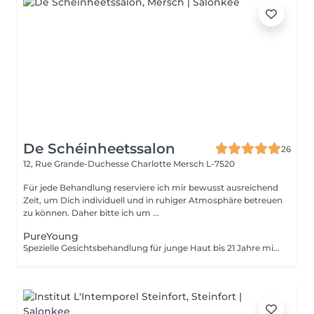
De Schéinheetssalon
26
12, Rue Grande-Duchesse Charlotte
Mersch L-7520
Für jede Behandlung reserviere ich mir bewusst ausreichend
Zeit, um Dich individuell und in ruhiger Atmosphäre betreuen
zu können. Daher bitte ich um ...
PureYoung
Spezielle Gesichtsbehandlung für junge Haut bis 21 Jahre mit Fokus auf gründliche Ausreinigung und Hautklärung.