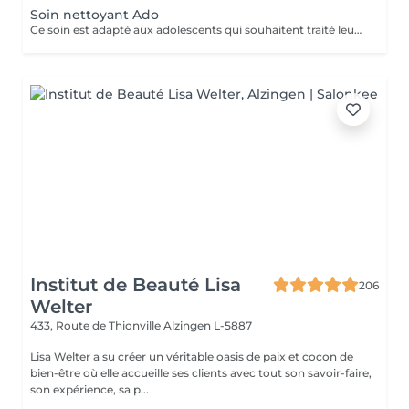
Soin nettoyant Ado
Ce soin est adapté aux adolescents qui souhaitent traité leurs acné ou avoir une peau plus lisse et lumineuse !
Institut de Beauté Lisa
206
Welter
433, Route de Thionville
Alzingen L-5887
Lisa Welter a su créer un véritable oasis de paix et cocon de
bien-être où elle accueille ses clients avec tout son savoir-faire,
son expérience, sa p...