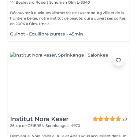
14, Boulevard Robert Schuman
Olm L-8340
Découvrez à quelques kilomètres de Luxembourg ville et de la
frontière belge, notre institut de beauté, qui a ouvert ses portes
en 2004 à Olm. Une a...
Guinot - Equilibre pureté - 45min
Institut Nora Keser
128
26, op de GÉIEREN
Sprinkange L-4970
Bienvenue. Nora, Valérie, Julie et Anaïs vous accueillent dans un