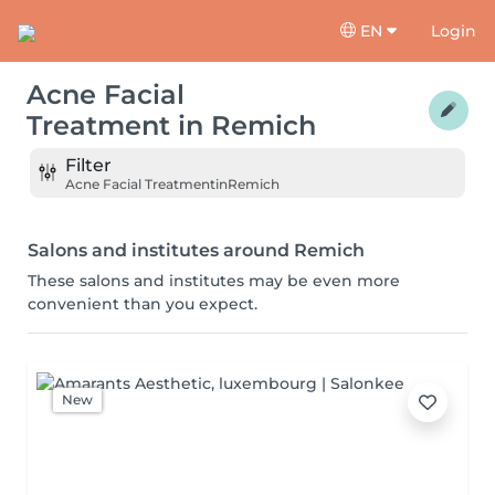
EN
Login
Acne Facial
Treatment
in
Remich
Filter
Acne Facial Treatment
in
Remich
Salons and institutes around Remich
These salons and institutes may be even more
convenient than you expect.
New