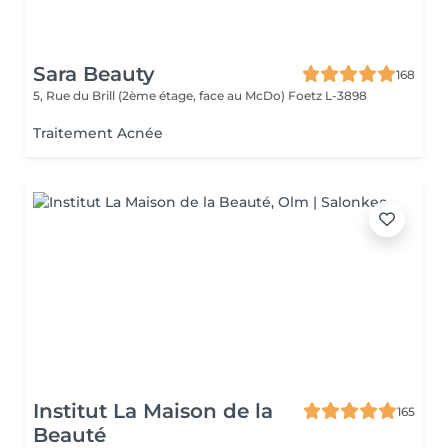
Sara Beauty
168
5, Rue du Brill (2ème étage, face au McDo)
Foetz L-3898
Traitement Acnée
Institut La Maison de la
165
Beauté