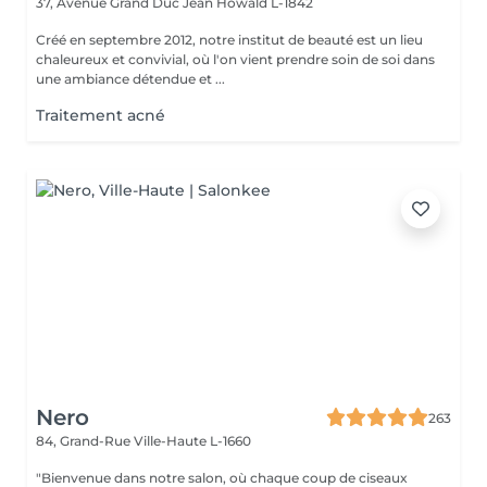
37, Avenue Grand Duc Jean
Howald L-1842
Créé en septembre 2012, notre institut de beauté est un lieu
chaleureux et convivial, où l'on vient prendre soin de soi dans
une ambiance détendue et ...
Traitement acné
Nero
263
84, Grand-Rue
Ville-Haute L-1660
"Bienvenue dans notre salon, où chaque coup de ciseaux