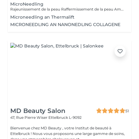
MicroNeedling
Rajeunissement de la peau Raffermissement de la peau Amélioration du grqin de pequ Réduction des rides Diminution des pores En cas de Cicatrices
Microneedling an Thermalift
MICRONEEDLING AN NANONEDLING COLLAGENE
MD Beauty Salon
51
47, Rue Pierre Wiser
Ettelbruck L-9092
Bienvenue chez MD Beauty , votre Institut de beauté à
Ettelbruck ! Nous vous proposons une large gamme de soins,