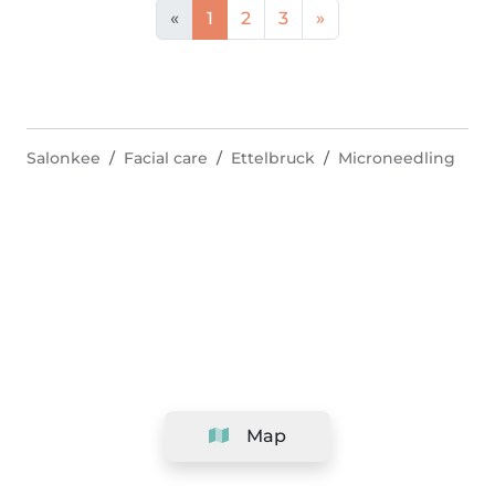
«
1
2
3
»
Salonkee
Facial care
Ettelbruck
Microneedling
Map