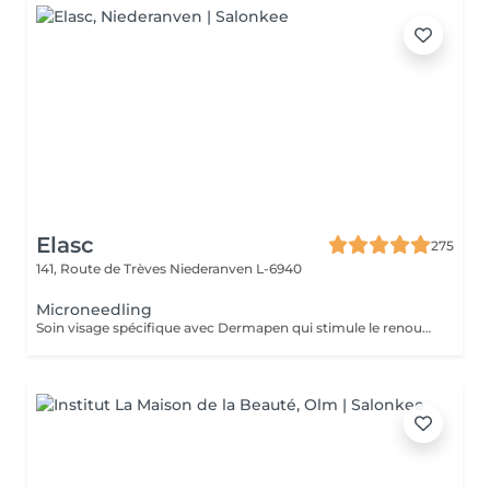
Elasc
275
141, Route de Trèves
Niederanven L-6940
Microneedling
Soin visage spécifique avec Dermapen qui stimule le renouvellement cellulaire. Il permet d'hydrater la peau en profondeur, d'atténuer les rides et les ridules ainsi que d'améliorer l'éclat et le grain de peau.