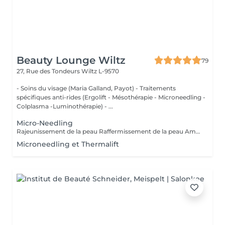
Beauty Lounge Wiltz
79
27, Rue des Tondeurs
Wiltz L-9570
- Soins du visage (Maria Galland, Payot) - Traitements
spécifiques anti-rides (Ergolift - Mésothérapie - Microneedling -
Colplasma -Luminothérapie) - ...
Micro-Needling
Rajeunissement de la peau Raffermissement de la peau Amélioration du grqin de pequ Réduction des rides Diminution des pores En cas de Cicatrices
Microneedling et Thermalift