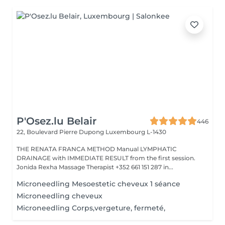
P'Osez.lu Belair
446
22, Boulevard Pierre Dupong
Luxembourg L-1430
THE RENATA FRANCA METHOD Manual LYMPHATIC
DRAINAGE with IMMEDIATE RESULT from the first session.
Jonida Rexha Massage Therapist +352 661 151 287 in...
Microneedling Mesoestetic cheveux 1 séance
Microneedling cheveux
Microneedling Corps,vergeture, fermeté,