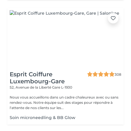
Esprit Coiffure
308
Luxembourg-Gare
52, Avenue de la Liberté
Gare L-1930
Nous vous accueillons dans un cadre chaleureux avec ou sans
rendez-vous. Notre équipe suit des stages pour répondre à
l'attente de nos clients sur les...
Soin microneedling & BB Glow