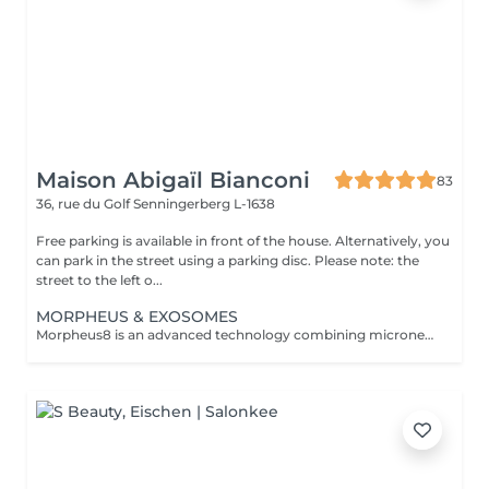
Maison Abigaïl Bianconi
83
36, rue du Golf
Senningerberg L-1638
Free parking is available in front of the house. Alternatively, you
can park in the street using a parking disc. Please note: the
street to the left o...
MORPHEUS & EXOSOMES
Morpheus8 is an advanced technology combining microneedling and radiofrequency, enabling deep stimulation of collagen production and visibly improving skin quality. This treatment addresses multiple concerns: skin laxity, wrinkles, acne scars, enlarged pores, textural irregularities, and loss of firmnesson the face, eye area, and body. At Maison Abigaïl Bianconi, Morpheus is offered exclusively as part of an expert, personalized approach to ensure visible, consistent, and lasting results. Every treatment plan begins with a mandatory consultation, including an advanced skin analysis that combines professional expertise with technology-assisted diagnostics. This appointment allows for a thorough assessment of the skin, the areas to be treated, and the client's goals, in order to define a tailored protocol. Treatments are delivered as structured protocols (minimum 3 sessions) to ensure progressive stimulation and optimal results. For facial protocols, the treatment is systematically combined with exosomes to boost cellular regeneration and enhance result quality. For body treatments, this option may be offered as a complement based on individual needs. A structured, supervised, and fully customized approachfor visible and lasting skin improvement.