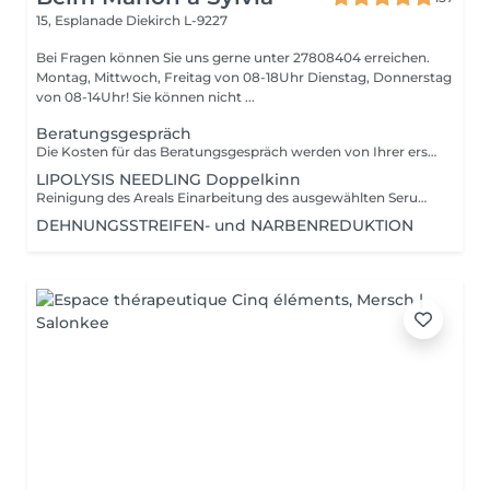
15, Esplanade
Diekirch L-9227
Bei Fragen können Sie uns gerne unter 27808404 erreichen.
Montag, Mittwoch, Freitag von 08-18Uhr Dienstag, Donnerstag
von 08-14Uhr! Sie können nicht ...
Beratungsgespräch
Die Kosten für das Beratungsgespräch werden von Ihrer ersten Behandlung abgezogen!
LIPOLYSIS NEEDLING Doppelkinn
Reinigung des Areals Einarbeitung des ausgewählten Serums in die Haut durch den Needlingpen (Lipplysis Booster) kühlende Regenerationsmaske Abschlusspflege
DEHNUNGSSTREIFEN- und NARBENREDUKTION