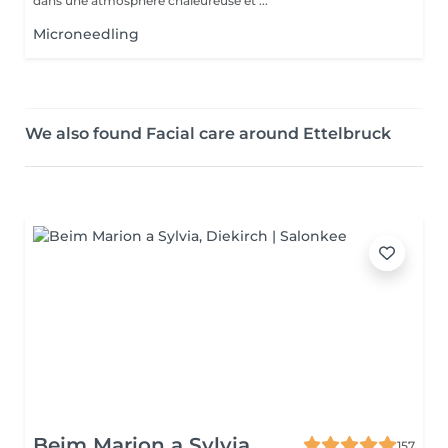
dans une atmosphère chaleureuse et ...
Microneedling
We also found Facial care around Ettelbruck
Beim Marion a Sylvia
157