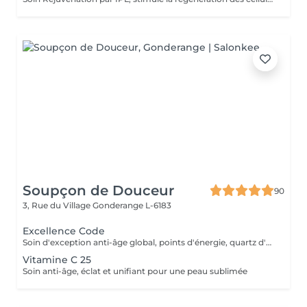
Soupçon de Douceur
90
3, Rue du Village
Gonderange L-6183
Excellence Code
Soin d'exception anti-âge global, points d'énergie, quartz d'aventurine, masque premium en biocellulose
Vitamine C 25
Soin anti-âge, éclat et unifiant pour une peau sublimée