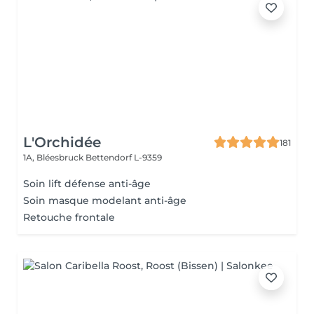
L'Orchidée
181
1A, Bléesbruck
Bettendorf L-9359
Soin lift défense anti-âge
Soin masque modelant anti-âge
Retouche frontale