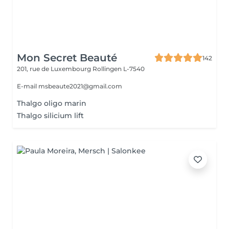
Mon Secret Beauté
142
201, rue de Luxembourg
Rollingen L-7540
E-mail msbeaute2021@gmail.com
Thalgo oligo marin
Thalgo silicium lift