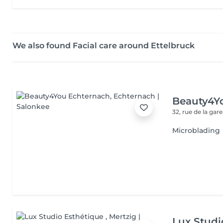
We also found Facial care around Ettelbruck
Beauty4Y
32, rue de la gar
Microblading
Lux Studi