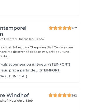
'Intemporel
767
en
(Pall Center)
Oberpallen L-8552
institut de beauté à Oberpallen (Pall Center), dans
reinte de sérénité et de calme, prêt pour une
s du...
er-cils supérieur ou inférieur (STEINFORT)
ieur, prix à partir de... (STEINFORT)
adé (STEINFORT)
ure Windhof
342
dhof (Koerich) L-8399