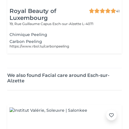
Royal Beauty of
41
Luxembourg
19, Rue Guillaume Capus
Esch-sur-Alzette L-4071
Chimique Peeling
Carbon Peeling
https://www.rbol.lu/carbonpeeling
We also found Facial care around Esch-sur-
Alzette