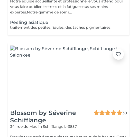
Notre équipe accueillante et professionnelle vous attend pour
vous faire oublier le stress et la fatigue sous ses mains
expertes.Notre gamme de soin i...
Peeling asiatique
traitement des petites ridules ,des taches pigmentaires
Blossom by Séverine
30
Schifflange
34, rue du Moulin
Schifflange L-3857
Depuis tout petit âge ma vie tournait autour de la beauté. Cette