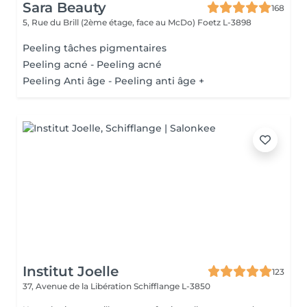
Sara Beauty
168
5, Rue du Brill (2ème étage, face au McDo)
Foetz L-3898
Peeling tâches pigmentaires
Peeling acné - Peeling acné
Peeling Anti âge - Peeling anti âge +
Institut Joelle
123
37, Avenue de la Libération
Schifflange L-3850