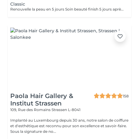
Classic
Renouvelle la peau en 5 jours Soin beauté finish 5 jours après GP CLASSIC inclus dans le prix ( soin de 60min )
Paola Hair Gallery &
158
Institut Strassen
109, Rue des Romains
Strassen L-8041
Implanté au Luxembourg depuis 30 ans, notre salon de coiffure
et d'esthétique est reconnu pour son excellence et savoir-faire.
Sous la signature de no...