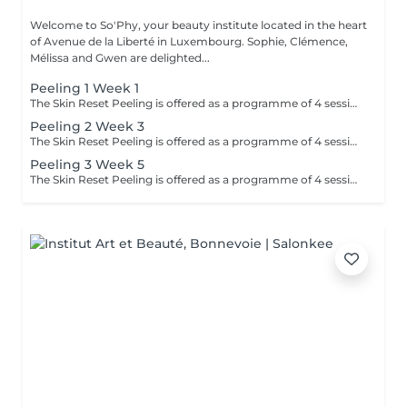
Welcome to So'Phy, your beauty institute located in the heart
of Avenue de la Liberté in Luxembourg. Sophie, Clémence,
Mélissa and Gwen are delighted...
Peeling 1 Week 1
The Skin Reset Peeling is offered as a programme of 4 sessions, performed every 2 weeks, to progressively stimulate skin renewal and improve overall skin quality. Each session is tailored to your skin's needs and works in a targeted way on radiance, texture, imperfections and uneven skin tone. Over the course of the programme, the skin becomes smoother, brighter and visibly more even. This approach delivers progressive and long-lasting results while respecting your skin's balance and sensitivity. To optimise results, a tailored home skincare routine will be recommended and should be followed before, during and after the programme. Ideal during seasonal changes or when the skin is imbalanced.
Peeling 2 Week 3
The Skin Reset Peeling is offered as a programme of 4 sessions, performed every 2 weeks, to progressively stimulate skin renewal and improve overall skin quality. Each session is tailored to your skin's needs and works in a targeted way on radiance, texture, imperfections and uneven skin tone. Over the course of the programme, the skin becomes smoother, brighter and visibly more even. This approach delivers progressive and long-lasting results while respecting your skin's balance and sensitivity. To optimise results, a tailored home skincare routine will be recommended and should be followed before, during and after the programme. Ideal during seasonal changes or when the skin is imbalanced.
Peeling 3 Week 5
The Skin Reset Peeling is offered as a programme of 4 sessions, performed every 2 weeks, to progressively stimulate skin renewal and improve overall skin quality. Each session is tailored to your skin's needs and works in a targeted way on radiance, texture, imperfections and uneven skin tone. Over the course of the programme, the skin becomes smoother, brighter and visibly more even. This approach delivers progressive and long-lasting results while respecting your skin's balance and sensitivity. To optimise results, a tailored home skincare routine will be recommended and should be followed before, during and after the programme. Ideal during seasonal changes or when the skin is imbalanced.