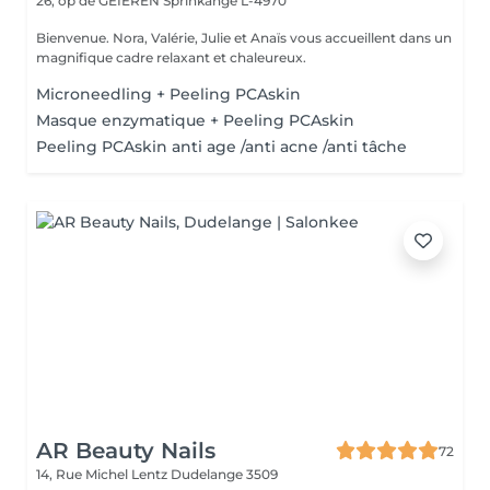
26, op de GÉIEREN
Sprinkange L-4970
Bienvenue. Nora, Valérie, Julie et Anaïs vous accueillent dans un
magnifique cadre relaxant et chaleureux.
Microneedling + Peeling PCAskin
Masque enzymatique + Peeling PCAskin
Peeling PCAskin anti age /anti acne /anti tâche
AR Beauty Nails
72
14, Rue Michel Lentz
Dudelange 3509