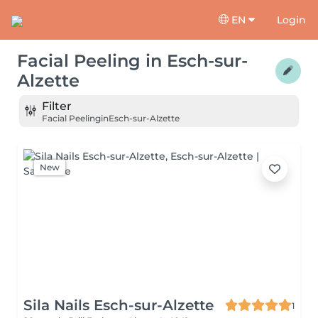
EN
Login
Facial Peeling
in
Esch-sur-
Alzette
Filter
Facial Peeling
in
Esch-sur-Alzette
New
Sila Nails Esch-sur-Alzette
1