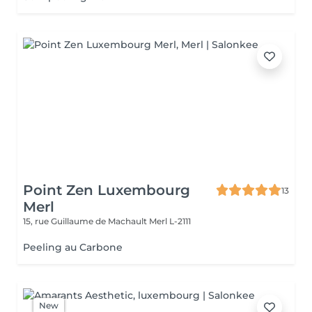
Point Zen Luxembourg
13
Merl
15, rue Guillaume de Machault
Merl L-2111
Peeling au Carbone
New