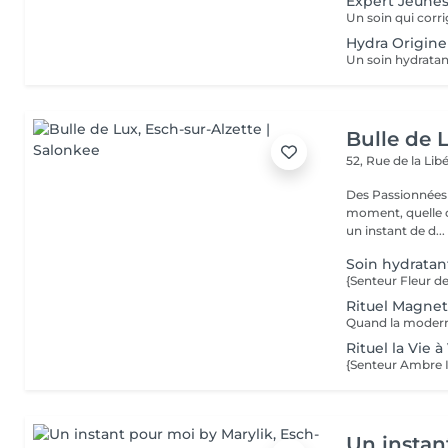
Expert Jeune
Un soin qui corri
Hydra Origine
Bulle de 
52, Rue de la Lib
Des Passionnées 
moment, quelle q
un instant de d...
Soin hydratan
Rituel Magnet
Rituel la Vie
Un instan