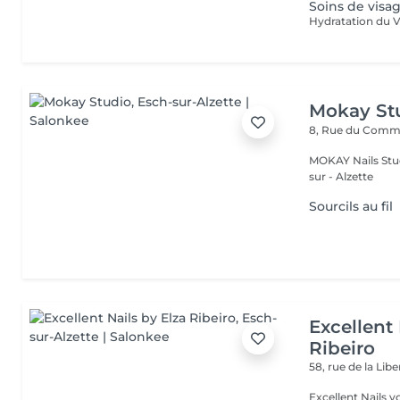
Soins de visa
Mokay St
8, Rue du Com
MOKAY Nails Stud
sur - Alzette
Sourcils au fil
Excellent 
Ribeiro
58, rue de la Lib
Excellent Nails v