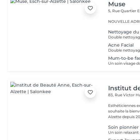
Muse
5, Rue Quartier
E
NOUVELLE ADRESS
Nettoyage du
Acne Facial
Mum-to-be fac
Institut 
83, Rue Victor 
Esthéticiennes e
souhaite la bienv
Alzette depuis 20
Soin pionnier