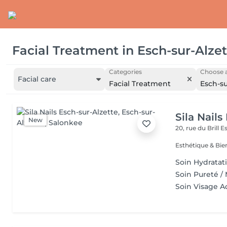
Facial Treatment
in
Esch-sur-Alzet
Categories
Choose a
Facial care
Facial Treatment
Esch-su
Sila Nails
New
20, rue du Brill
Es
Soin Hydratati
Soin Pureté / 
Soin Visage A