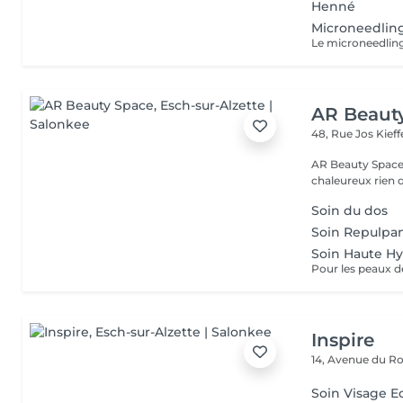
Henné
Microneedlin
AR Beaut
48, Rue Jos Kief
AR Beauty Space by Andreia Un pet
chaleureux rien 
Soin du dos
Soin Repulpa
Soin Haute Hy
Pour les peaux d
Inspire
14, Avenue du Ro
Soin Visage Ec