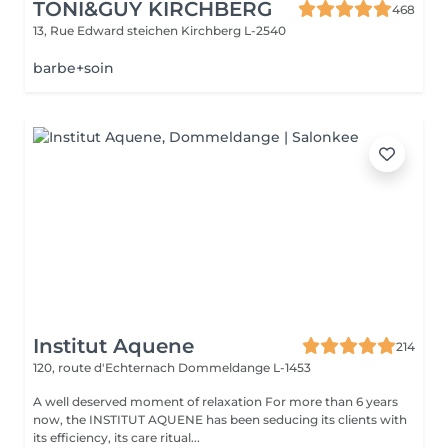
TONI&GUY KIRCHBERG
468
13, Rue Edward steichen
Kirchberg L-2540
barbe+soin
Institut Aquene
214
120, route d'Echternach
Dommeldange L-1453
A well deserved moment of relaxation For more than 6 years
now, the INSTITUT AQUENE has been seducing its clients with
its efficiency, its care ritual...