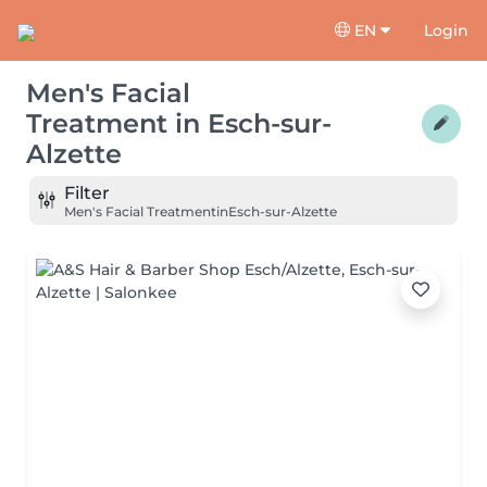
EN
Login
Men's Facial
Treatment
in
Esch-sur-
Alzette
Filter
Men's Facial Treatment
in
Esch-sur-Alzette