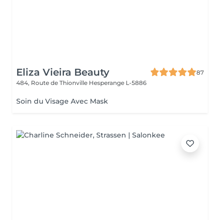
Eliza Vieira Beauty
87
484, Route de Thionville
Hesperange L-5886
Soin du Visage Avec Mask