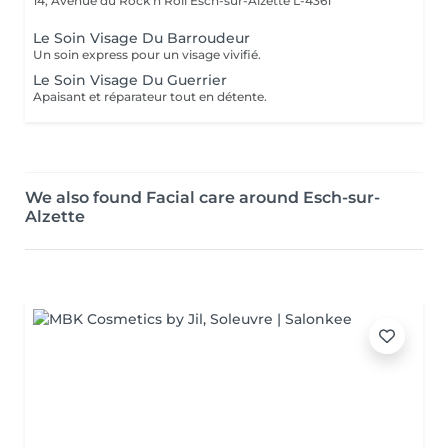
14, Avenue du Rock'n'Roll
Esch-sur-Alzette L-4361
Le Soin Visage Du Barroudeur
Un soin express pour un visage vivifié.
Le Soin Visage Du Guerrier
Apaisant et réparateur tout en détente.
We also found Facial care around Esch-sur-
Alzette