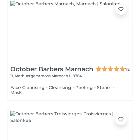
October Barbers Marnach
72
11, Marbuergerstrooss
Marnach L-9764
Face Cleansing - Cleansing - Peeling - Steam -
Mask