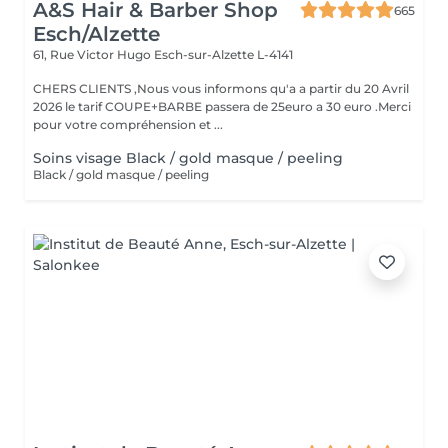
A&S Hair & Barber Shop
665
Esch/Alzette
61, Rue Victor Hugo
Esch-sur-Alzette L-4141
CHERS CLIENTS ,Nous vous informons qu'a a partir du 20 Avril
2026 le tarif COUPE+BARBE passera de 25euro a 30 euro .Merci
pour votre compréhension et ...
Soins visage Black / gold masque / peeling
Black / gold masque / peeling