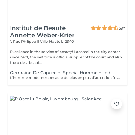
Institut de Beauté
597
Annette Weber-Krier
1, Rue Philippe II
Ville-Haute L-2340
Excellence in the service of beauty! Located in the city center
since 1970, the institute is official supplier of the court and also
the oldest beaut...
Germaine De Capuccini Spécial Homme + Led
L'homme moderne consacre de plus en plus d'attention à son apparence , ce soin réparateur enlève les toxines, renforce la peau , est apaisant et rafraichissant.