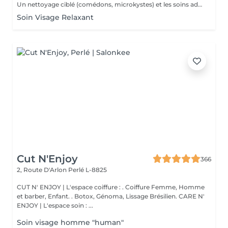
Un nettoyage ciblé (comédons, microkystes) et les soins adaptés avant et après le nettoyage.
Soin Visage Relaxant
Cut N'Enjoy
366
2, Route D'Arlon
Perlé L-8825
CUT N' ENJOY | L'espace coiffure : . Coiffure Femme, Homme
et barber, Enfant. . Botox, Génoma, Lissage Brésilien. CARE N'
ENJOY | L'espace soin : ...
Soin visage homme "human"