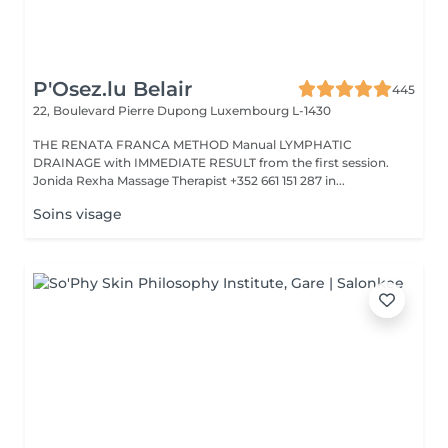
P'Osez.lu Belair
445
22, Boulevard Pierre Dupong
Luxembourg L-1430
THE RENATA FRANCA METHOD Manual LYMPHATIC
DRAINAGE with IMMEDIATE RESULT from the first session.
Jonida Rexha Massage Therapist +352 661 151 287 in...
Soins visage