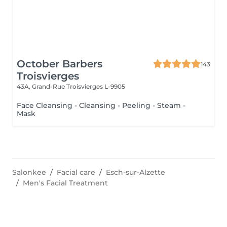
October Barbers
143
Troisvierges
43A, Grand-Rue
Troisvierges L-9905
Face Cleansing - Cleansing - Peeling - Steam -
Mask
Salonkee
Facial care
Esch-sur-Alzette
Men's Facial Treatment