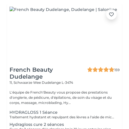
French Beauty
159
Dudelange
11, Schwaarze Wee
Dudelange L-3474
L'équipe de French'Beauty vous propose des prestations
d'onglerie, de pédicure, d'épilations, de soin du visage et du
corps, massage, microblading, Hy...
HYDRAGLOSS 1 Séance
Traitement hydratant et repulpant des lèvres a l'aide de micro aiguilles et d'acide hyaluronique.
Hydragloss cure 2 séances