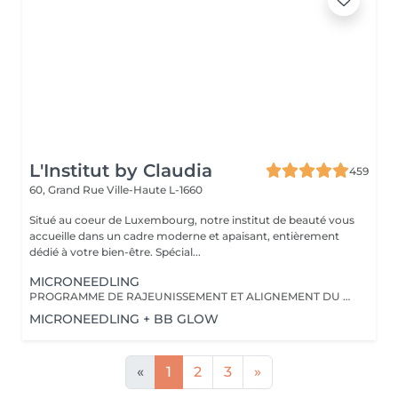
L'Institut by Claudia
459
60, Grand Rue
Ville-Haute L-1660
Situé au coeur de Luxembourg, notre institut de beauté vous
accueille dans un cadre moderne et apaisant, entièrement
dédié à votre bien-être. Spécial...
MICRONEEDLING
PROGRAMME DE RAJEUNISSEMENT ET ALIGNEMENT DU TEINT DE LA PEAU
MICRONEEDLING + BB GLOW
«
1
2
3
»