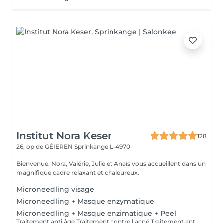
Institut Nora Keser
128
26, op de GÉIEREN
Sprinkange L-4970
Bienvenue. Nora, Valérie, Julie et Anaïs vous accueillent dans un
magnifique cadre relaxant et chaleureux.
Microneedling visage
Microneedling + Masque enzymatique
Microneedling + Masque enzimatique + Peel
Traitement anti âge Traitement contre l acné Traitement anti tâche