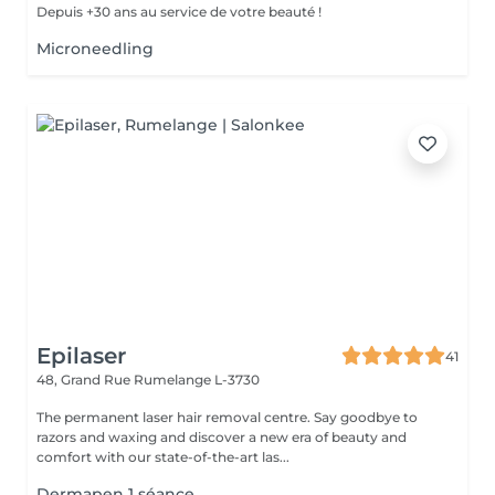
Depuis +30 ans au service de votre beauté !
Microneedling
Epilaser
41
48, Grand Rue
Rumelange L-3730
The permanent laser hair removal centre. Say goodbye to
razors and waxing and discover a new era of beauty and
comfort with our state-of-the-art las...
Dermapen 1 séance