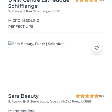
UNIK Centre Esthétique
205
Schifflange
5, Rue de la Paix
Schifflange L-3871
MICRONEEDLING
PERFECT LIPS
Sara Beauty
168
5, Rue du Brill (2ème étage, face au McDo)
Foetz L-3898
Microneedling