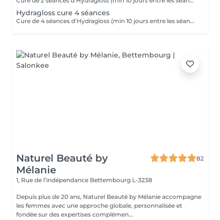
Cure de 2 séances d'Hydragloss (min 10 jours entre les séances pour un résultat optimal)
Hydragloss cure 4 séances
Cure de 4 séances d'Hydragloss (min 10 jours entre les séances pour un résultat optimal)
Naturel Beauté by
82
Mélanie
1, Rue de l’indépendance
Bettembourg L-3238
Depuis plus de 20 ans, Naturel Beauté by Mélanie accompagne
les femmes avec une approche globale, personnalisée et
fondée sur des expertises complémen...