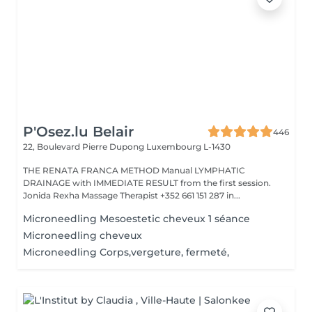
P'Osez.lu Belair
446
22, Boulevard Pierre Dupong
Luxembourg L-1430
THE RENATA FRANCA METHOD Manual LYMPHATIC
DRAINAGE with IMMEDIATE RESULT from the first session.
Jonida Rexha Massage Therapist +352 661 151 287 in...
Microneedling Mesoestetic cheveux 1 séance
Microneedling cheveux
Microneedling Corps,vergeture, fermeté,