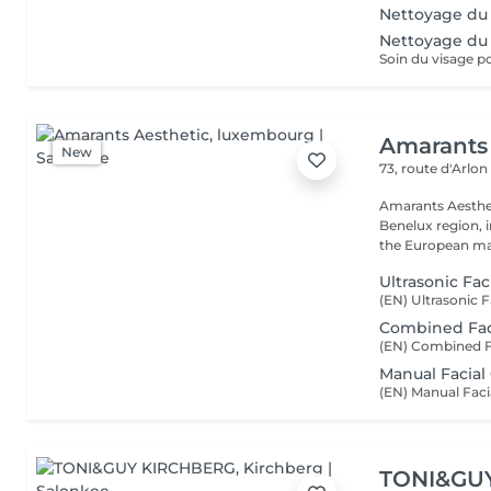
Nettoyage du
Nettoyage du
Amarants 
New
73, route d'Arlo
Amarants Aesthet
Benelux region, 
the European mar
Ultrasonic Fac
Combined Fac
Manual Facial
TONI&GU