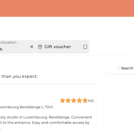
 location
Gift voucher
ch
Search
 than you expect.
145
Luxembourg
Bereldange L-7241
 studio in Luxembourg, Bereldange. Convenient
xt to the entrance. Easy and comfortable access by
.