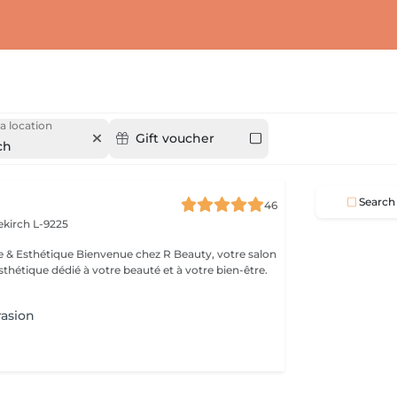
a location
Gift voucher
ch
Search
46
ekirch L-9225
esthétique dédié à votre beauté et à votre bien-être.
asion