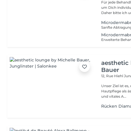
Für jede Behandl
um Dich individu
Daher bitte ich u
Microdermabr
Microdermabr
aesthetic
Bauer
12, Rue Hiehl
Jung
Unser Ziel ist e
Hautpflege als ä
und vitales A...
Rücken Diam