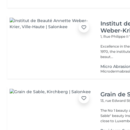
Institut 
Weber-Kr
1, Rue Philippe II
Excellence in the service of beau
1970, the institut
beaut...
Micro Abrasio
Grain de 
13, rue Edward S
The No 1 beauty 
Sable" beauty inst
close to Luxembo