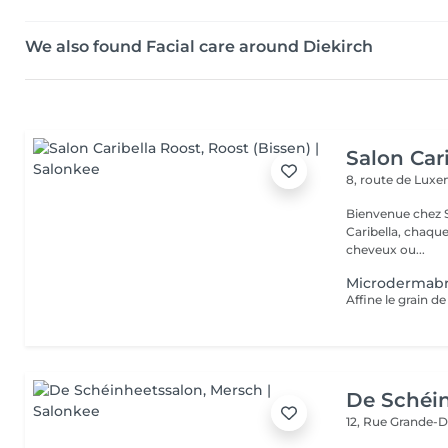
We also found Facial care around Diekirch
Salon Car
8, route de Lu
Bienvenue chez Salo
Caribella, chaque cliente est u
cheveux ou...
Microdermabr
Affine le grain de
De Schéi
12, Rue Grande-