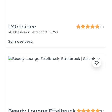
L'Orchidée
181
1A, Bléesbruck
Bettendorf L-9359
Soin des yeux
Beauty Lounge Ettelbruck
97