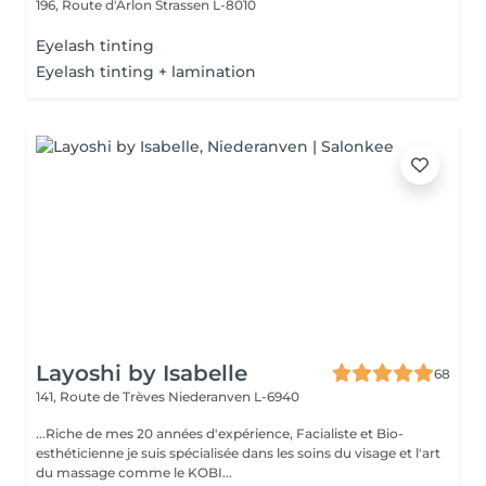
196, Route d'Arlon
Strassen L-8010
Eyelash tinting
Eyelash tinting + lamination
Layoshi by Isabelle
68
141, Route de Trèves
Niederanven L-6940
...Riche de mes 20 années d'expérience, Facialiste et Bio-
esthéticienne je suis spécialisée dans les soins du visage et l'art
du massage comme le KOBI...