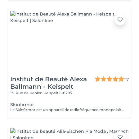
Institut de Beauté Alexa
117
Ballmann - Keispelt
13, Rue de Kehlen
Keispelt L-8295
Skinfirmor
Le Skinfirmor est un appareil de radiofréquence monopolaire qui travail sur des rides locaux comme les yeux, la bouche et le frong