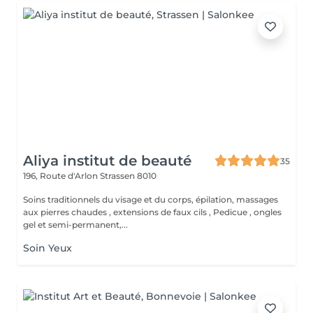
Aliya institut de beauté
35
196, Route d'Arlon
Strassen 8010
Soins traditionnels du visage et du corps, épilation, massages
aux pierres chaudes , extensions de faux cils , Pedicue , ongles
gel et semi-permanent,...
Soin Yeux