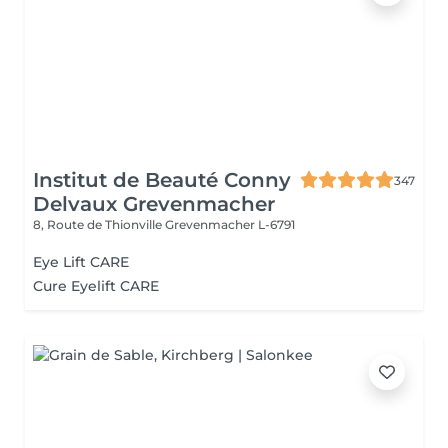
Institut de Beauté Conny
347
Delvaux Grevenmacher
8, Route de Thionville
Grevenmacher L-6791
Eye Lift CARE
Cure Eyelift CARE