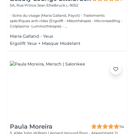
5A, Rue Prince Jean
Ettelbruck L-9052
- Soins du visage (Maria Galland, Payot) - Traitements
spécifiques anti-rides (Ergolift - Mésothérapie - Microneedling -
Colplasma -Luminothérapie) - ...
Maria Galland - Yeux
Ergolift Yeux + Masque Modelant
Paula Moreira
114
5, Allée John William Léonard (ground floor - Appartment 2)