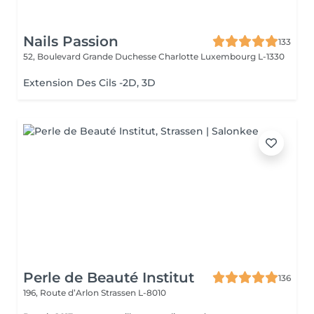
Nails Passion
133
52, Boulevard Grande Duchesse Charlotte
Luxembourg L-1330
Extension Des Cils -2D, 3D
Perle de Beauté Institut
136
196, Route d’Arlon
Strassen L-8010