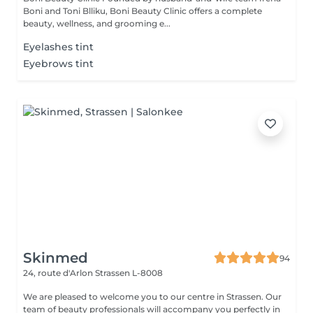
Boni and Toni Blliku, Boni Beauty Clinic offers a complete
beauty, wellness, and grooming e...
Eyelashes tint
Eyebrows tint
Skinmed
94
24, route d'Arlon
Strassen L-8008
We are pleased to welcome you to our centre in Strassen. Our
team of beauty professionals will accompany you perfectly in