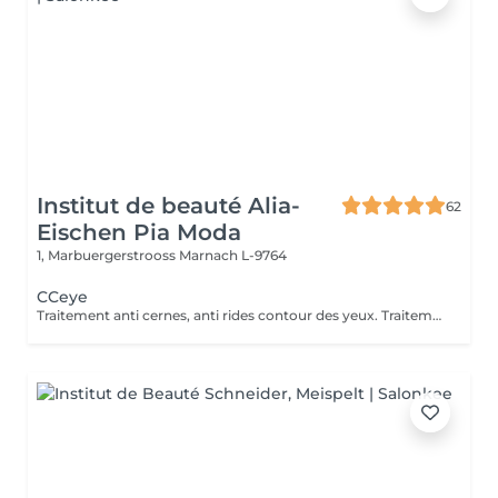
Institut de beauté Alia-
62
Eischen Pia Moda
1, Marbuergerstrooss
Marnach L-9764
CCeye
Traitement anti cernes, anti rides contour des yeux. Traitements tâches brunes.