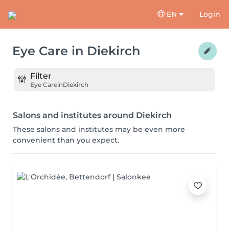
EN
Login
Eye Care
in
Diekirch
Filter
Eye Care
in
Diekirch
Salons and institutes around Diekirch
These salons and institutes may be even more
convenient than you expect.