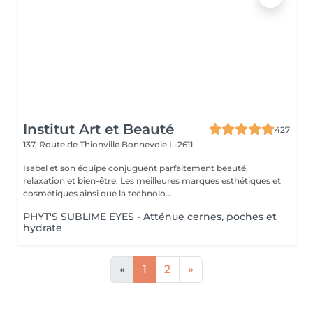
Institut Art et Beauté
427
137, Route de Thionville
Bonnevoie L-2611
Isabel et son équipe conjuguent parfaitement beauté,
relaxation et bien-être. Les meilleures marques esthétiques et
cosmétiques ainsi que la technolo...
PHYT'S SUBLIME EYES - Atténue cernes, poches et
hydrate
«
1
2
»