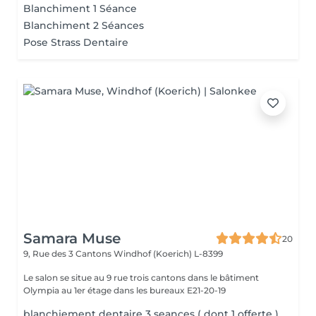
Blanchiment 1 Séance
Blanchiment 2 Séances
Pose Strass Dentaire
Samara Muse
20
9, Rue des 3 Cantons
Windhof (Koerich) L-8399
Le salon se situe au 9 rue trois cantons dans le bâtiment
Olympia au 1er étage dans les bureaux E21-20-19
blanchiement dentaire 3 seances ( dont 1 offerte )