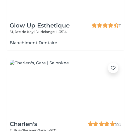
Glow Up Esthetique
11
51, Rte de Kayl
Dudelange L-3514
Blanchiment Dentaire
Charlen's
995
2, Rue Glesener
Gare L-1631