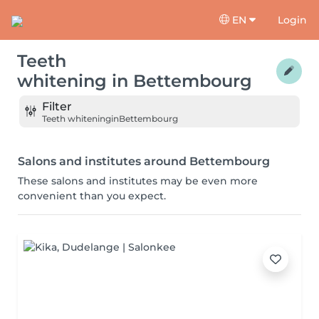
EN
Login
Teeth
whitening
in
Bettembourg
Filter
Teeth whitening
in
Bettembourg
Salons and institutes around Bettembourg
These salons and institutes may be even more
convenient than you expect.