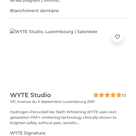
be less pregnant 2 months...
Blanchiment dentaire
WYTE Studio
32
147, Avenue du X Septembre
Luxembourg 2551
Hydrogen-PeroxideFree Teeth Whitening WYTE uses next-
generation PAP+ whitening technology clinically shown to
brighten safely without pain, sensitiv...
WYTE Signature