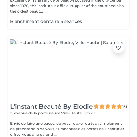
Excellence in the service of beauty! Located in the city center
since 1970, the institute is official supplier of the court and also
the oldest beaut...
Blanchiment dentaire 3 séances
L'instant Beauté By Elodie
131
2, avenue de la porte neuve
Ville-Haute L-2227
Envie de faire une pause, de vous relaxer ou tout simplement
de prendre soin de vous ? Franchissez les portes de l'institut et
offrez-vous une parenth...