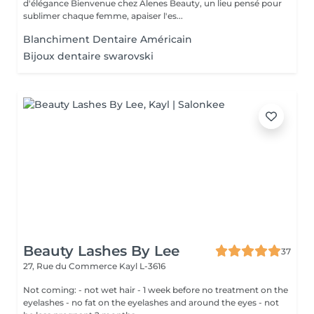
d'élégance Bienvenue chez Alenes Beauty, un lieu pensé pour
sublimer chaque femme, apaiser l'es...
Blanchiment Dentaire Américain
Bijoux dentaire swarovski
Beauty Lashes By Lee
37
27, Rue du Commerce
Kayl L-3616
Not coming: - not wet hair - 1 week before no treatment on the
eyelashes - no fat on the eyelashes and around the eyes - not