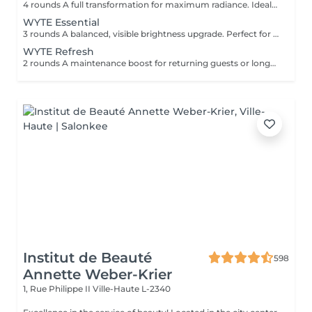
4 rounds A full transformation for maximum radiance. Ideal for first-time guests seeking the brightest natural result. 100% satisfaction or money back no-questions asked guarantee*
WYTE Essential
3 rounds A balanced, visible brightness upgrade. Perfect for your first whitening journey.
WYTE Refresh
2 rounds A maintenance boost for returning guests or long-term brilliance seekers, uniquely for returning clients, after your first session.
Institut de Beauté
598
Annette Weber-Krier
1, Rue Philippe II
Ville-Haute L-2340