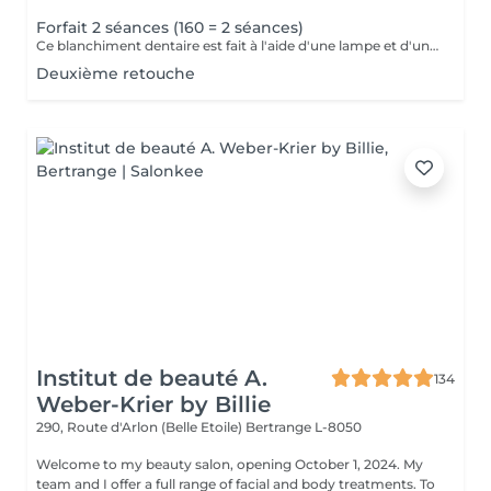
Forfait 2 séances (160 = 2 séances)
Ce blanchiment dentaire est fait à l'aide d'une lampe et d'un gel blanchissant le résultat sont 100% garantis interdit aux femmes enceintes, allaitante, diabétiques
Deuxième retouche
Institut de beauté A.
134
Weber-Krier by Billie
290, Route d'Arlon (Belle Etoile)
Bertrange L-8050
Welcome to my beauty salon, opening October 1, 2024. My
team and I offer a full range of facial and body treatments. To