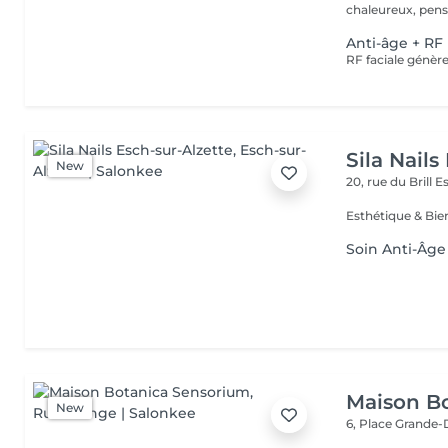
chaleureux, pensé
Anti-âge + RF
Sila Nails
New
20, rue du Brill
Es
Soin Anti-Âge
Maison B
New
6, Place Grande