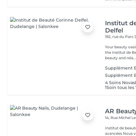
Institut 
Delfel
192, rue du Parc
Your beauty oasis in
the Institut de B
beauty and rela..
Supplément E
Supplément E
4 Soins Novas
1Soin tous les 
AR Beauty
14, Rue Michel L
Institut de beaut
avancées Nous vous accueillons dans un espace moderne et