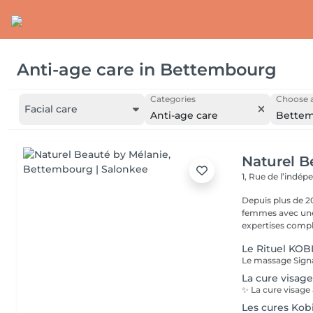
Anti-age care
in
Bettembourg
Categories
Choose a
Facial care
Anti-age care
Bette
Naturel B
1, Rue de l’indé
Depuis plus de 2
femmes avec une 
expertises comp
Le Rituel KOBI
La cure visag
Les cures Kob