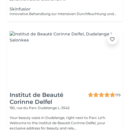
Skinfusior
Innovative Behandlung zur intensiven Durchfeuchtung und Hauterneuerung. Kombination aus Peeling, Ultraschall, Wirkstoffeinschleusung und abschließender Versiegelung für maximale Hautgesundheit.
Institut de Beauté
179
Corinne Delfel
192, rue du Parc
Dudelange L-3542
Your beauty oasis in Dudelange, right next to Parc Le'h.
Welcome to the Institut de Beauté Corinne Delfel, your
exclusive address for beauty and rela...