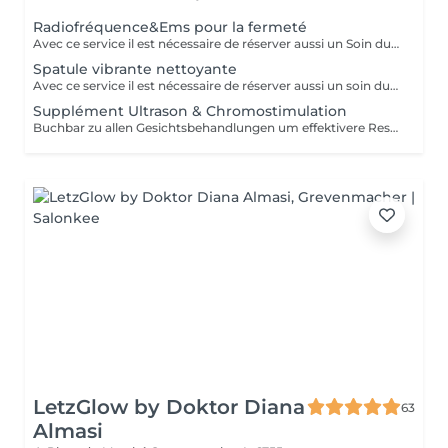
Radiofréquence&Ems pour la fermeté
Avec ce service il est nécessaire de réserver aussi un Soin du Visage. Peut être intégré à tous nos soins de visage.
Spatule vibrante nettoyante
Avec ce service il est nécessaire de réserver aussi un soin du visage.
Supplément Ultrason & Chromostimulation
Buchbar zu allen Gesichtsbehandlungen um effektivere Resultate zu erhalten. Nicht ohne Gesichtsbehandlung möglich. Dauer 6-8min
LetzGlow by Doktor Diana
63
Almasi