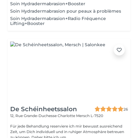
Soin Hydradermabrasion+Booster
Soin Hydradermabrasion pour peaux à problèmes
Soin Hydradermabrasion+Radio Fréquence
Lifting+Booster
De Schéinheetssalon
26
12, Rue Grande-Duchesse Charlotte
Mersch L-7520
Für jede Behandlung reserviere ich mir bewusst ausreichend
Zeit, um Dich individuell und in ruhiger Atmosphäre betreuen
zu können. Daher bitte ich um ...