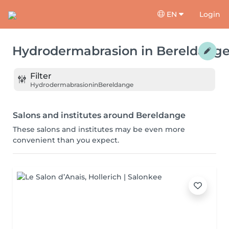
EN
Login
Hydrodermabrasion
in
Bereldang
Filter
Hydrodermabrasion
in
Bereldange
Salons and institutes around Bereldange
These salons and institutes may be even more
convenient than you expect.