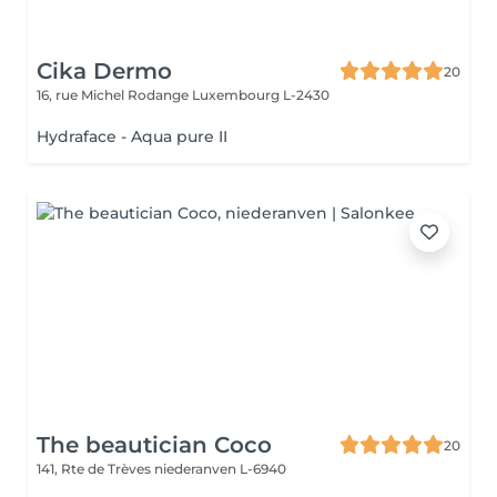
Cika Dermo
20
16, rue Michel Rodange
Luxembourg L-2430
Hydraface - Aqua pure II
The beautician Coco
20
141, Rte de Trèves
niederanven L-6940