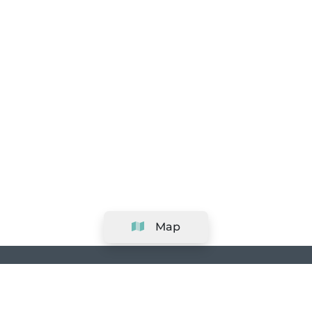
Map
Company