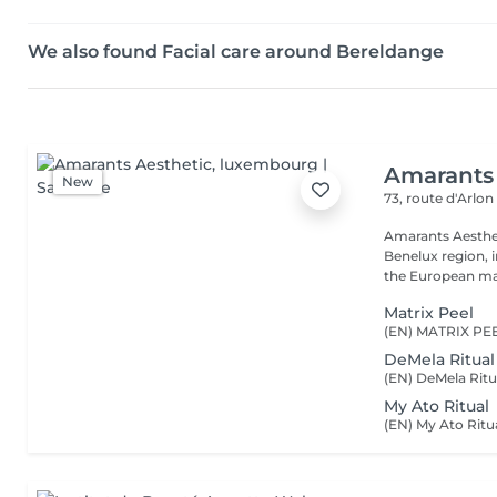
We also found Facial care around Bereldange
Amarants 
New
73, route d'Arlo
Amarants Aesthet
Benelux region, 
the European mar
Matrix Peel
DeMela Ritual
My Ato Ritual