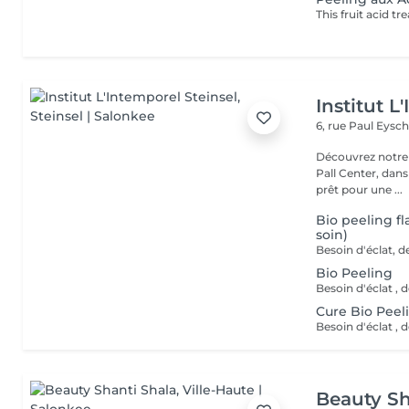
Institut L
6, rue Paul Eysch
Découvrez notre i
Pall Center, dan
prêt pour une ...
Bio peeling f
soin)
Bio Peeling
Cure Bio Peeli
Beauty Sh