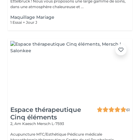
Ettelbruck ! Nous vous proposons une large gamme de soins,
dans une atmosphère chaleureuse et ...
Maquillage Mariage
1 Essai + Jour J
Espace thérapeutique
61
Cinq éléments
2, Am Kaesch
Mersch L-7593
Acupuncture MTC/Esthétique Pédicure médicale
Massothérapie thérapeutique Grotte de sel Psychologie-