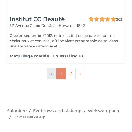
Institut CC Beauté
262
37, Avenue Grand Duc Jean
Howald L-1842
Créé en septembre 2012, notre institut de beauté est un lieu
chaleureux et convivial, où l'on vient prendre soin de soi dans
une ambiance détendue et ...
Maquillage mariée | un essai inclus |
«
1
2
»
Salonkee
Eyebrows and Makeup
Weiswampach
Bridal Make-up