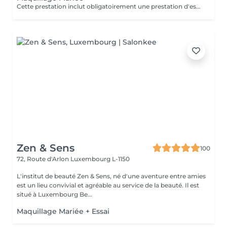
Cette prestation inclut obligatoirement une prestation d'essai au préalable, un ou deux jours avant l'évènement.
Zen & Sens
100
72, Route d'Arlon
Luxembourg L-1150
L'institut de beauté Zen & Sens, né d'une aventure entre amies
est un lieu convivial et agréable au service de la beauté. Il est
situé à Luxembourg Be...
Maquillage Mariée + Essai