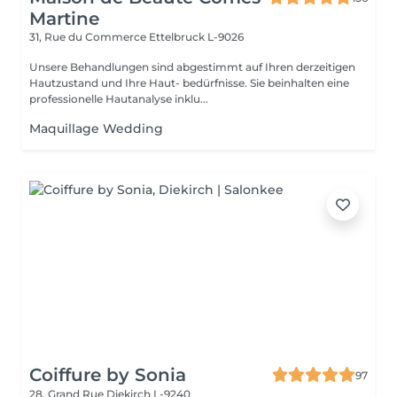
Martine
31, Rue du Commerce
Ettelbruck L-9026
Unsere Behandlungen sind abgestimmt auf Ihren derzeitigen
Hautzustand und Ihre Haut- bedürfnisse. Sie beinhalten eine
professionelle Hautanalyse inklu...
Maquillage Wedding
Coiffure by Sonia
97
28, Grand Rue
Diekirch L-9240