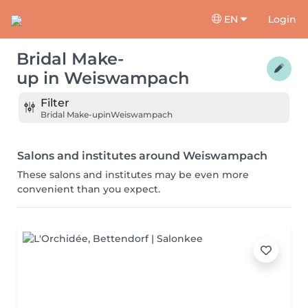
EN
Login
Bridal Make-
up
in
Weiswampach
Filter
Bridal Make-up
in
Weiswampach
Salons and institutes around Weiswampach
These salons and institutes may be even more
convenient than you expect.