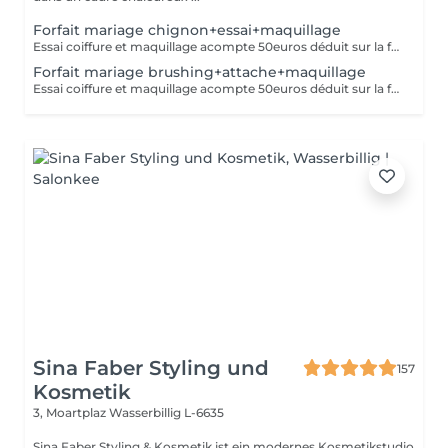
Forfait mariage chignon+essai+maquillage
Essai coiffure et maquillage acompte 50euros déduit sur la facture finale
Forfait mariage brushing+attache+maquillage
Essai coiffure et maquillage acompte 50euros déduit sur la facture finale
Sina Faber Styling und
157
Kosmetik
3, Moartplaz
Wasserbillig L-6635
Sina Faber Styling & Kosmetik ist ein modernes Kosmetikstudio