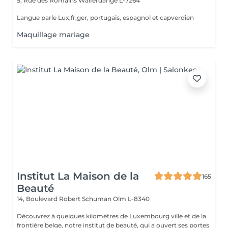
5, Rue des Romains
Walferdange L-7264
Langue parle Lux,fr,ger, portugais, espagnol et capverdien
Maquillage mariage
Institut La Maison de la
165
Beauté
14, Boulevard Robert Schuman
Olm L-8340
Découvrez à quelques kilomètres de Luxembourg ville et de la
frontière belge, notre institut de beauté, qui a ouvert ses portes