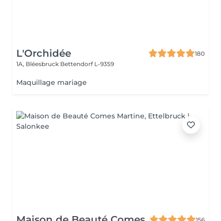
L'Orchidée
180
1A, Bléesbruck
Bettendorf L-9359
Maquillage mariage
Maison de Beauté Comes
156