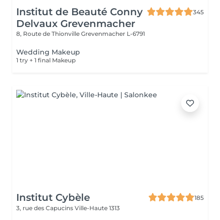
Institut de Beauté Conny
345
Delvaux Grevenmacher
8, Route de Thionville
Grevenmacher L-6791
Wedding Makeup
1 try + 1 final Makeup
Institut Cybèle
185
3, rue des Capucins
Ville-Haute 1313