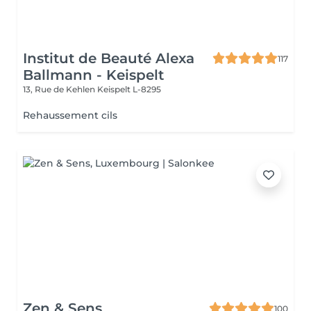
Institut de Beauté Alexa
117
Ballmann - Keispelt
13, Rue de Kehlen
Keispelt L-8295
Rehaussement cils
Zen & Sens
100