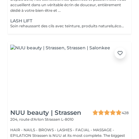
accueillent dans un véritable écrin de douceur, entièrement
dédié à votre bien-être et ...
LASH LIFT
Soin rehaussant des cils avec teinture, produits naturels,écocertifiés, et sans ammoniaque. Durée 6-8 semaines, compatible avec la grossesse.
NUU beauty | Strassen
428
204, route d'Arlon
Strassen L-8010
HAIR - NAILS - BROWS - LASHES - FACIAL - MASSAGE -
EPILATION Strassen is NUU at its most complete. The biggest