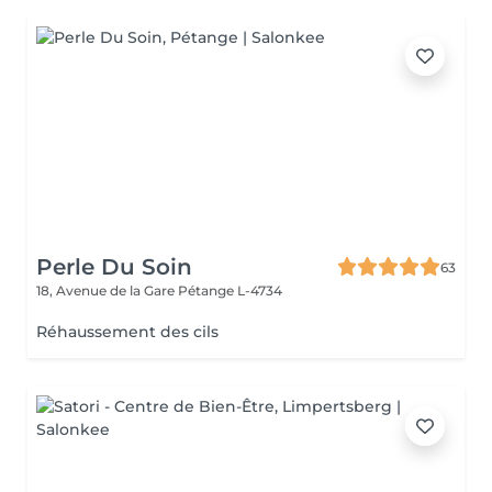
Perle Du Soin
63
18, Avenue de la Gare
Pétange L-4734
Réhaussement des cils