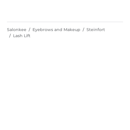
Salonkee
Eyebrows and Makeup
Steinfort
Lash Lift