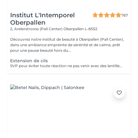
Institut L'Intemporel
767
Oberpallen
2, Arelerstrooss (Pall Center)
Oberpallen L-8552
Découvrez notre institut de beauté à Oberpallen (Pall Center),
dans une ambiance empreinte de sérénité et de calme, prêt
pour une pause beauté hors du...
Extension de cils
SVP pour éviter toute réaction ne pas venir avec des lentilles de contact ou prévoir le nécessaire pour les retirer avant la prestation