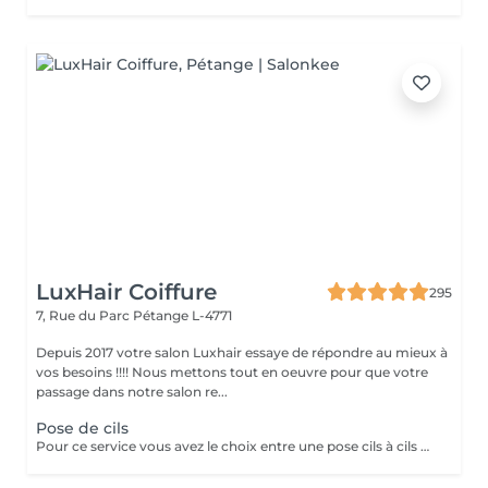
LuxHair Coiffure
295
7, Rue du Parc
Pétange L-4771
Depuis 2017 votre salon Luxhair essaye de répondre au mieux à
vos besoins !!!! Nous mettons tout en oeuvre pour que votre
passage dans notre salon re...
Pose de cils
Pour ce service vous avez le choix entre une pose cils à cils pour un rendu très naturel ou une pose de volume Russe pour un résultat plus volumineux