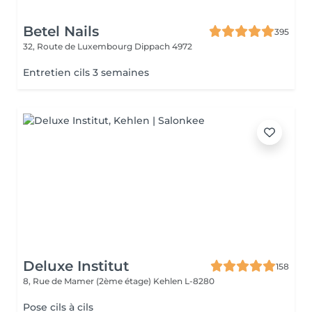
Betel Nails
395
32, Route de Luxembourg
Dippach 4972
Entretien cils 3 semaines
Deluxe Institut
158
8, Rue de Mamer (2ème étage)
Kehlen L-8280
Pose cils à cils