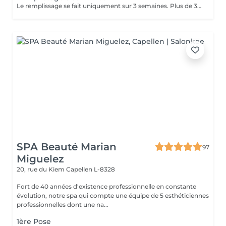
Le remplissage se fait uniquement sur 3 semaines. Plus de 3 semaines, il vous sera facturé de 65 à 80 euros en fonction de la durée de travail. Après une pose naturelle, un remplissage plus fourni sera compté en supplément de 15 euros.
SPA Beauté Marian
97
Miguelez
20, rue du Kiem
Capellen L-8328
Fort de 40 années d'existence professionnelle en constante
évolution, notre spa qui compte une équipe de 5 esthéticiennes
professionnelles dont une na...
1ère Pose