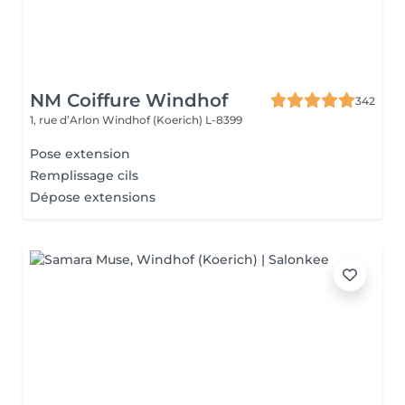
NM Coiffure Windhof
342
1, rue d’Arlon
Windhof (Koerich) L-8399
Pose extension
Remplissage cils
Dépose extensions