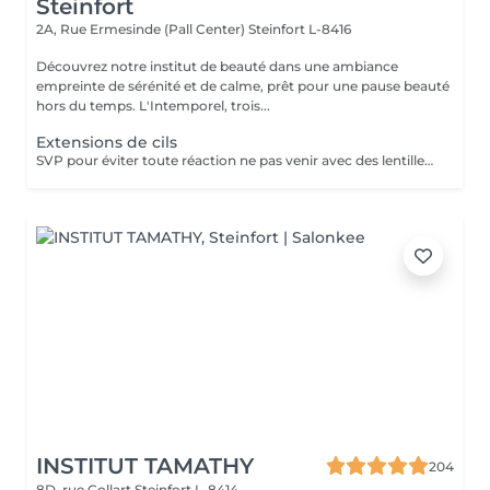
Steinfort
2A, Rue Ermesinde (Pall Center)
Steinfort L-8416
Découvrez notre institut de beauté dans une ambiance
empreinte de sérénité et de calme, prêt pour une pause beauté
hors du temps. L'Intemporel, trois...
Extensions de cils
SVP pour éviter toute réaction ne pas venir avec des lentilles de contact ou prévoir le nécessaire pour les retirer avant la prestation.
INSTITUT TAMATHY
204
8D, rue Collart
Steinfort L-8414