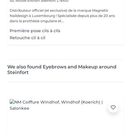
55, Route d'Arlon
Steinfort L-8410
Distributeur officiel (et exclusive) de la marque Magnetic
Naildesign à Luxembourg ! Spécialisée depuis plus de 20 ans
dans la prothésie ongulaire et...
Première pose cils à cils
Retouche cil à cil
We also found Eyebrows and Makeup around
Steinfort