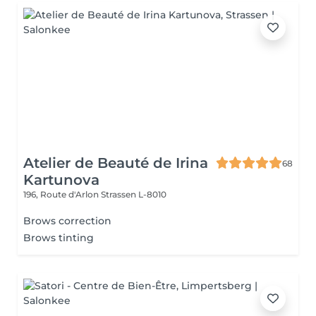
Atelier de Beauté de Irina
68
Kartunova
196, Route d'Arlon
Strassen L-8010
Brows correction
Brows tinting