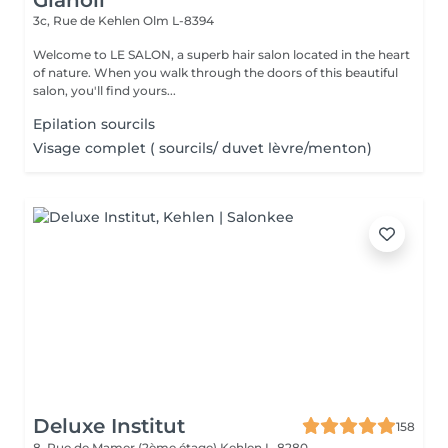
Gianoli
3c, Rue de Kehlen
Olm L-8394
Welcome to LE SALON, a superb hair salon located in the heart
of nature. When you walk through the doors of this beautiful
salon, you'll find yours...
Epilation sourcils
Visage complet ( sourcils/ duvet lèvre/menton)
Deluxe Institut
158
8, Rue de Mamer (2ème étage)
Kehlen L-8280