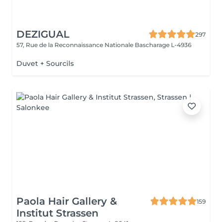
DEZIGUAL
297
57, Rue de la Reconnaissance Nationale
Bascharage L-4936
Duvet + Sourcils
Paola Hair Gallery &
159
Institut Strassen