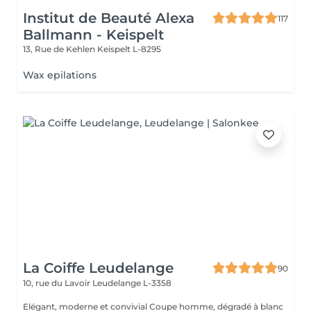
Institut de Beauté Alexa
117
Ballmann - Keispelt
13, Rue de Kehlen
Keispelt L-8295
Wax epilations
La Coiffe Leudelange
90
10, rue du Lavoir
Leudelange L-3358
Elégant, moderne et convivial Coupe homme, dégradé à blanc