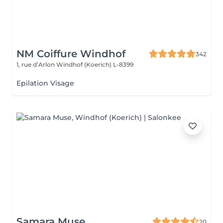
NM Coiffure Windhof
342
1, rue d’Arlon
Windhof (Koerich) L-8399
Epilation Visage
Samara Muse
20