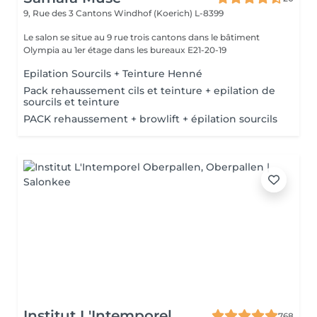
9, Rue des 3 Cantons
Windhof (Koerich) L-8399
Le salon se situe au 9 rue trois cantons dans le bâtiment
Olympia au 1er étage dans les bureaux E21-20-19
Epilation Sourcils + Teinture Henné
Pack rehaussement cils et teinture + epilation de
sourcils et teinture
PACK rehaussement + browlift + épilation sourcils
Institut L'Intemporel
768