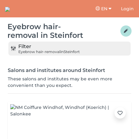
EN
Login
Eyebrow hair-
removal
in
Steinfort
Filter
Eyebrow hair-removal
in
Steinfort
Salons and institutes around Steinfort
These salons and institutes may be even more
convenient than you expect.