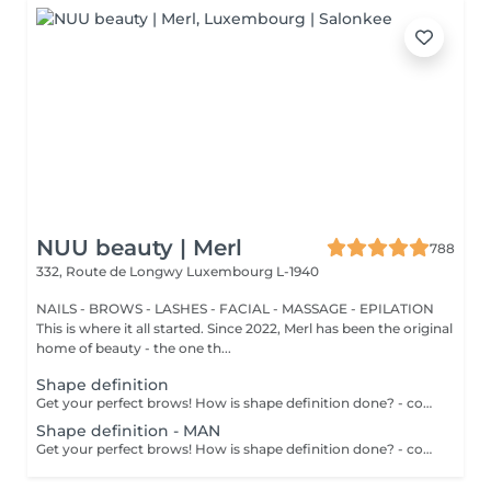
NUU beauty | Merl
788
332, Route de Longwy
Luxembourg L-1940
NAILS - BROWS - LASHES - FACIAL - MASSAGE - EPILATION
This is where it all started. Since 2022, Merl has been the original
home of beauty - the one th...
Shape definition
Get your perfect brows! How is shape definition done? - consultation is performed - brows area is washed - excess hair is removed with wax - excess hair is removed with tweezers - brows are styled Age restrictions: recommended to do from 12 years. Post procedure recommendations: do not put makeup on the skin near the brows 4 hours after the procedure. Frequency: once in 3-4 weeks.
Shape definition - MAN
Get your perfect brows! How is shape definition done? - consultation is performed - brows area is washed - excess hair is removed with wax - excess hair is removed with tweezers - brows are styled Age restrictions: recommended to do from 12 years. Post procedure recommendations: excessive sweating is prohibited. Frequency: once in 3-4 weeks.