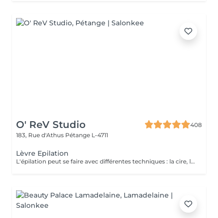
O' ReV Studio
408
183, Rue d'Athus
Pétange L-4711
Lèvre Epilation
L'épilation peut se faire avec différentes techniques : la cire, le fil et la pince.