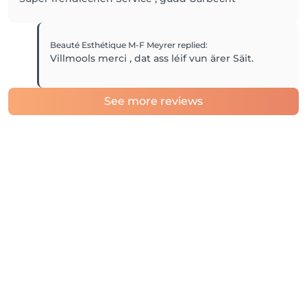
Beauté Esthétique M-F Meyrer
replied
:
Villmools merci , dat ass léif vun ärer Säit.
See more reviews