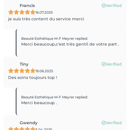
Francis
Verified
16.07.2025
je suis très content du service merci
Beauté Esthétique M-F Meyrer
replied
:
Merci beaucoup,c'est très gentil de votre part .
Tiny
Verified
19.06.2025
Des soins toujours top !
Beauté Esthétique M-F Meyrer
replied
:
Merci beaucoup .
Gwendy
Verified
5.04.2025