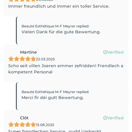
Immer freundlich und immer ein toller Service.
Beauté Esthétique M-F Meyrer
replied
:
Vielen Dank für die gute Bewertung.
Martine
Verified
22.03.2025
Scho seit villen Joeren emmer zefridden! Frendlech a
kompetent Personal
Beauté Esthétique M-F Meyrer
replied
:
Merci fir déi gutt Bewertung.
Clôt
Verified
13.08.2025
Super frendlechen Service , gudd Uarbecht