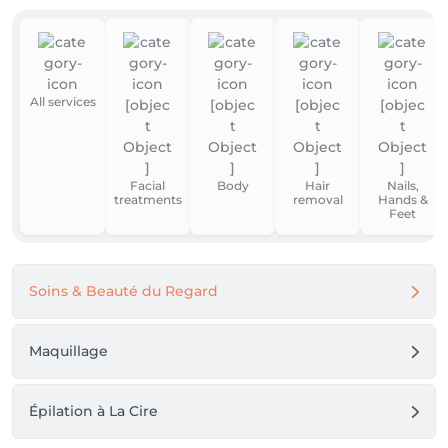
All services
Facial
Body
Hair
Nails,
treatments
removal
Hands &
Feet
Soins & Beauté du Regard
Maquillage
Épilation à La Cire