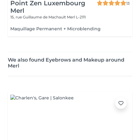
Point Zen Luxembourg
13
Merl
15, rue Guillaume de Machault
Merl L-2111
Maquillage Permanent + Microblending
We also found Eyebrows and Makeup around
Merl