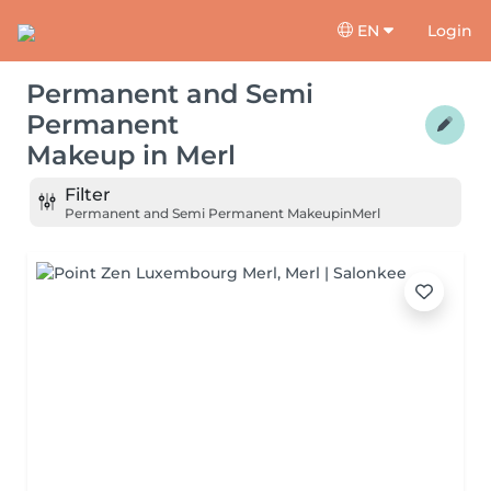
EN
Login
Permanent and Semi
Permanent
Makeup
in
Merl
Filter
Permanent and Semi Permanent Makeup
in
Merl