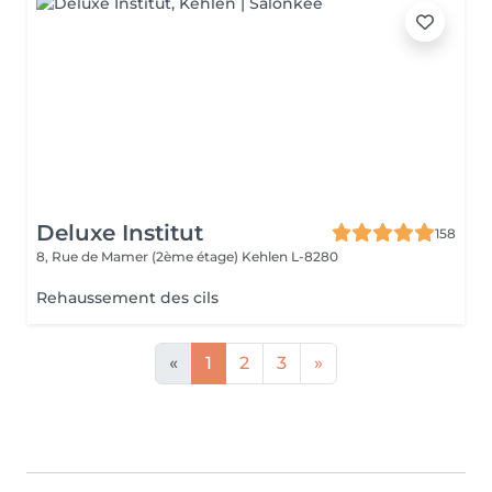
Deluxe Institut
158
8, Rue de Mamer (2ème étage)
Kehlen L-8280
Rehaussement des cils
«
1
2
3
»