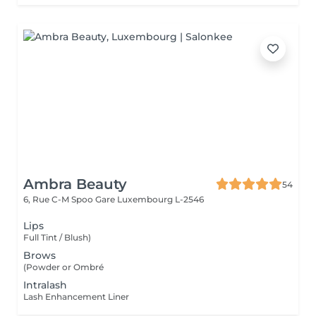
Ambra Beauty
54
6, Rue C-M Spoo Gare
Luxembourg L-2546
Lips
Full Tint / Blush)
Brows
(Powder or Ombré
Intralash
Lash Enhancement Liner