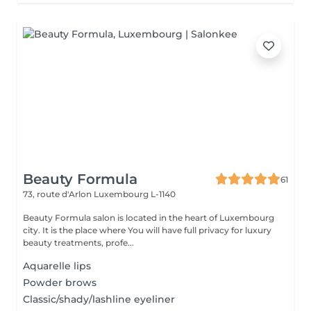
Beauty Formula
61
73, route d'Arlon
Luxembourg L-1140
Beauty Formula salon is located in the heart of Luxembourg
city. It is the place where You will have full privacy for luxury
beauty treatments, profe...
Aquarelle lips
Powder brows
Classic/shady/lashline eyeliner