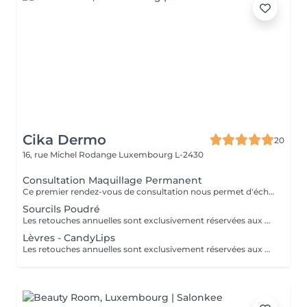
Cika Dermo
20
16, rue Michel Rodange
Luxembourg L-2430
Consultation Maquillage Permanent
Ce premier rendez-vous de consultation nous permet d'échanger ensemble sur vos attentes, vous expliquer en détails nos techniques de maquillage permanent nouvelle génération et réaliser une simulation au crayon.
Sourcils Poudré
Les retouches annuelles sont exclusivement réservées aux clientes ayant fait la création sourcils dans notre centre.
Lèvres - CandyLips
Les retouches annuelles sont exclusivement réservées aux clientes ayant fait la création sourcils dans notre centre.