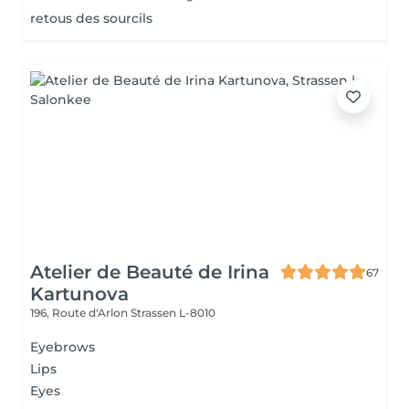
retous des sourcils
Atelier de Beauté de Irina
67
Kartunova
196, Route d'Arlon
Strassen L-8010
Eyebrows
Lips
Eyes