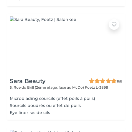
Sara Beauty
168
5, Rue du Brill (2ème étage, face au McDo)
Foetz L-3898
Microblading sourcils (effet poils à poils)
Sourcils poudrés ou effet de poils
Eye liner ras de cils