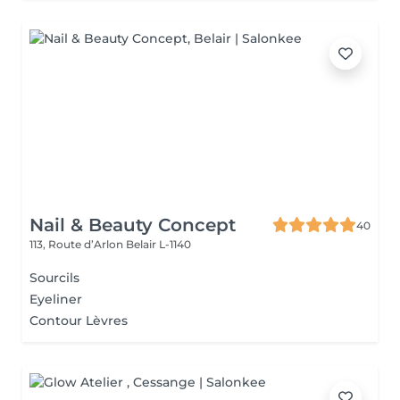
Nail & Beauty Concept
40
113, Route d’Arlon
Belair L-1140
Sourcils
Eyeliner
Contour Lèvres