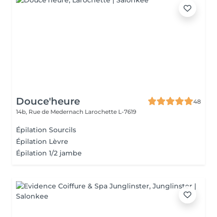
Douce'heure
48
14b, Rue de Medernach
Larochette L-7619
Épilation Sourcils
Épilation Lèvre
Épilation 1/2 jambe