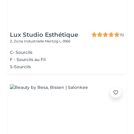
Lux Studio Esthétique
112
2, Zone Industrielle
Mertzig L-9166
C- Sourcils
F - Sourcils au Fil
S-Sourcils