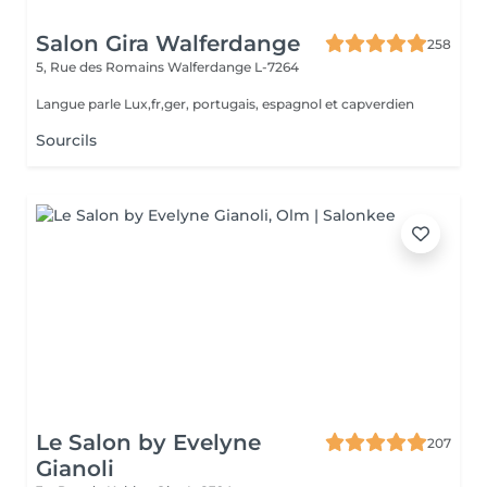
Salon Gira Walferdange
258
5, Rue des Romains
Walferdange L-7264
Langue parle Lux,fr,ger, portugais, espagnol et capverdien
Sourcils
Le Salon by Evelyne
207
Gianoli