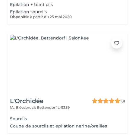
Epilation + teint cils
Epilation sourcils
Disponible à partir du 25 mai 2020.
L'Orchidée
181
1A, Bléesbruck
Bettendorf L-9359
Sourcils
Coupe de sourcils et epilation narine/oreilles