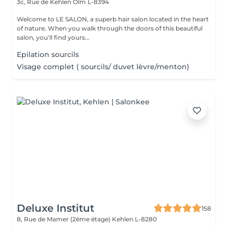
3c, Rue de Kehlen
Olm L-8394
Welcome to LE SALON, a superb hair salon located in the heart
of nature. When you walk through the doors of this beautiful
salon, you'll find yours...
Epilation sourcils
Visage complet ( sourcils/ duvet lèvre/menton)
Deluxe Institut
158
8, Rue de Mamer (2ème étage)
Kehlen L-8280