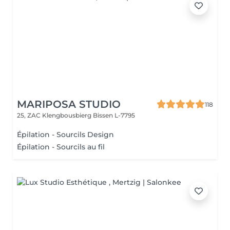
MARIPOSA STUDIO
118
25, ZAC Klengbousbierg
Bissen L-7795
Épilation - Sourcils Design
Épilation - Sourcils au fil