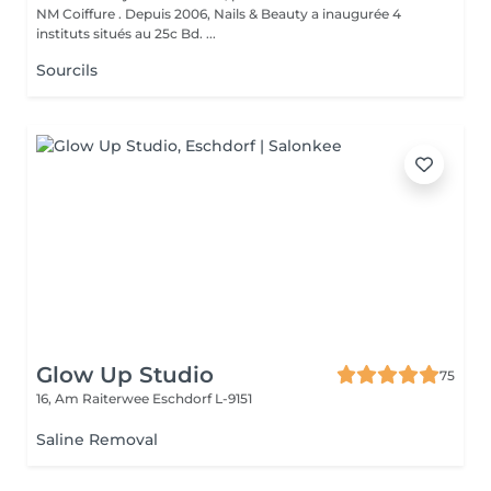
NM Coiffure . Depuis 2006, Nails & Beauty a inaugurée 4
instituts situés au 25c Bd. ...
Sourcils
Glow Up Studio
75
16, Am Raiterwee
Eschdorf L-9151
Saline Removal