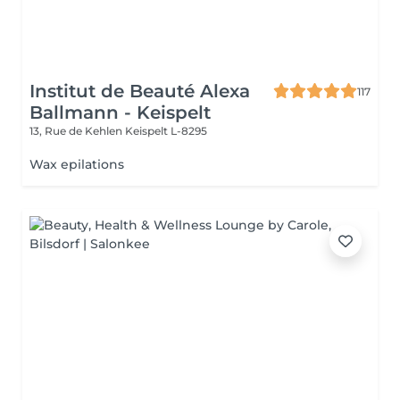
Institut de Beauté Alexa
117
Ballmann - Keispelt
13, Rue de Kehlen
Keispelt L-8295
Wax epilations