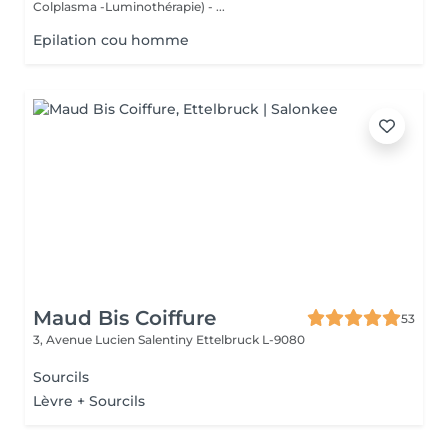
Colplasma -Luminothérapie) - ...
Epilation cou homme
Maud Bis Coiffure
53
3, Avenue Lucien Salentiny
Ettelbruck L-9080
Sourcils
Lèvre + Sourcils