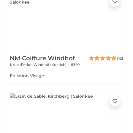
NM Coiffure Windhof
342
1, rue d’Arlon
Windhof (Koerich) L-8399
Epilation Visage