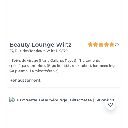
Beauty Lounge Wiltz
79
27, Rue des Tondeurs
Wiltz L-9570
- Soins du visage (Maria Galland, Payot) - Traitements
spécifiques anti-rides (Ergolift - Mésothérapie - Microneedling -
Colplasma -Luminothérapie) - ...
Rehaussement