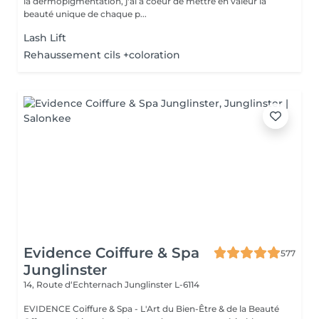
la dermopigmentation, j'ai à coeur de mettre en valeur la
beauté unique de chaque p...
Lash Lift
Rehaussement cils +coloration
Evidence Coiffure & Spa
577
Junglinster
14, Route d‘Echternach
Junglinster L-6114
EVIDENCE Coiffure & Spa - L'Art du Bien-Être & de la Beauté