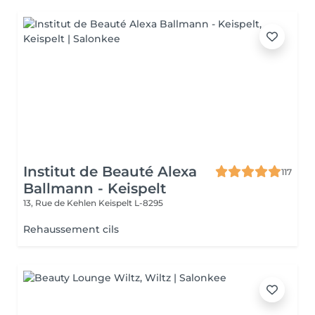
Institut de Beauté Alexa
117
Ballmann - Keispelt
13, Rue de Kehlen
Keispelt L-8295
Rehaussement cils