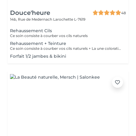
Douce'heure
48
14b, Rue de Medernach
Larochette L-7619
Rehaussement Cils
Ce soin consiste à courber vos cils naturels
Rehaussement + Teinture
Ce soin consiste à courber vos cils naturels + La une coloration des cils
Forfait 1/2 jambes & bikini