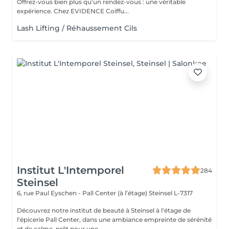
Offrez-vous bien plus qu'un rendez-vous : une véritable
expérience. Chez EVIDENCE Coiffu...
Lash Lifting / Réhaussement Cils
Institut L'Intemporel
284
Steinsel
6, rue Paul Eyschen - Pall Center (à l’étage)
Steinsel L-7317
Découvrez notre institut de beauté à Steinsel à l'étage de
l'épicerie Pall Center, dans une ambiance empreinte de sérénité
et de calme, prêt pour une ...