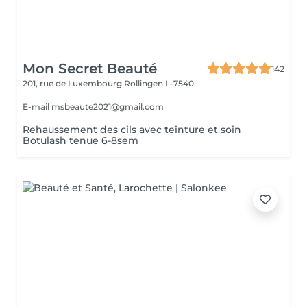
Mon Secret Beauté
142
201, rue de Luxembourg
Rollingen L-7540
E-mail msbeaute2021@gmail.com
Rehaussement des cils avec teinture et soin
Botulash tenue 6-8sem