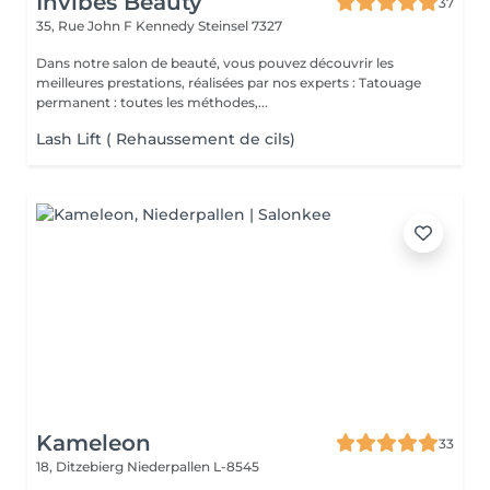
Invibes Beauty
37
35, Rue John F Kennedy
Steinsel 7327
Dans notre salon de beauté, vous pouvez découvrir les
meilleures prestations, réalisées par nos experts : Tatouage
permanent : toutes les méthodes,...
Lash Lift ( Rehaussement de cils)
Kameleon
33
18, Ditzebierg
Niederpallen L-8545