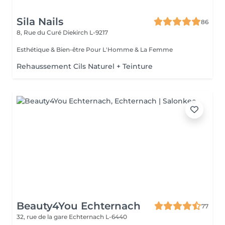
Sila Nails
86
8, Rue du Curé
Diekirch L-9217
Esthétique & Bien-être Pour L'Homme & La Femme
Rehaussement Cils Naturel + Teinture
Beauty4You Echternach
77
32, rue de la gare
Echternach L-6440