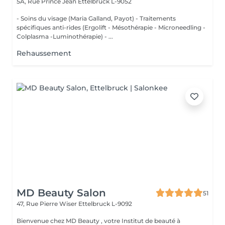
5A, Rue Prince Jean
Ettelbruck L-9052
- Soins du visage (Maria Galland, Payot) - Traitements
spécifiques anti-rides (Ergolift - Mésothérapie - Microneedling -
Colplasma -Luminothérapie) - ...
Rehaussement
MD Beauty Salon
51
47, Rue Pierre Wiser
Ettelbruck L-9092
Bienvenue chez MD Beauty , votre Institut de beauté à