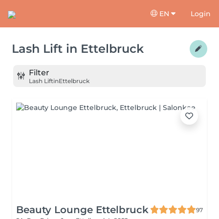
EN
Login
Lash Lift
in
Ettelbruck
Filter
Lash Lift
in
Ettelbruck
Beauty Lounge Ettelbruck
97