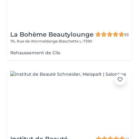
La Bohème Beautylounge
63
7A, Rue de Wormeldange
Blaschette L-7390
Rehaussement de Cils