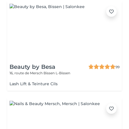
Beauty by Besa
99
16, route de Mersch
Bissen L-Bissen
Lash Lift & Teinture Cils