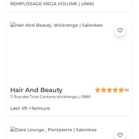
REMPLISSAGE MEGA VOLUME ( UNIK)
Hair And Beauty
191
7, Rue des Trois Cantons
Wickrange L-3980
Lash lift +Teinture