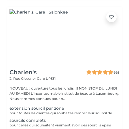
Charlen's
995
2, Rue Glesener
Gare L-1631
NOUVEAU : ouverture tous les lundis !!!! NON STOP DU LUNDI
AU SAMEDI L'incontournable institut de beauté à Luxembourg.
Nous sommes connues pour n...
extension sourcil par zone
pour toutes les clientes qui souhaites remplir leur sourcil de facon temporaire et naturel cette prestation est faites pour vous
sourcils complets
pour celles qui souhaitent vraiment avoir des sourcils epais