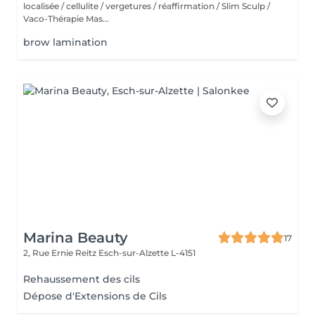
localisée / cellulite / vergetures / réaffirmation / Slim Sculp /
Vaco-Thérapie Mas...
brow lamination
Marina Beauty
17
2, Rue Ernie Reitz
Esch-sur-Alzette L-4151
Rehaussement des cils
Dépose d'Extensions de Cils