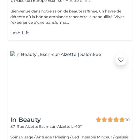
7, Place de l’Europe
Esch-sur-Alzette L-4112
Bienvenue dans notre salon de beauté raffinée, un havre de
détente où la bonne ambiance rencontre la tranquillité. Vivez
l'expérience d'une transforma...
Lash Lift
In Beauty
30
87, Rue Alzette
Esch-sur-Alzette L-4011
Soins visage / Anti âge / Peeling / Led Thérapie Minceur / graisse