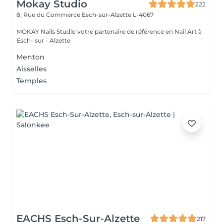
Mokay Studio
222
8, Rue du Commerce
Esch-sur-Alzette L-4067
MOKAY Nails Studio votre partenaire de référence en Nail Art à
Esch- sur - Alzette
Menton
Aisselles
Temples
EACHS Esch-Sur-Alzette
217