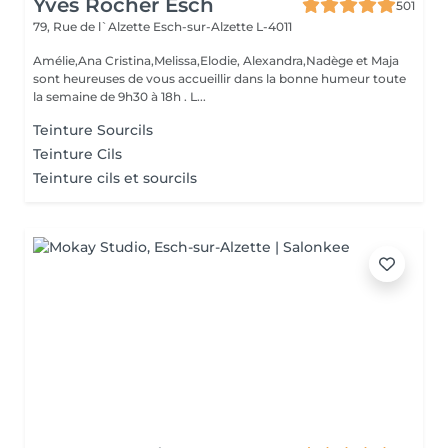
Yves Rocher Esch
501
79, Rue de l`Alzette
Esch-sur-Alzette L-4011
Amélie,Ana Cristina,Melissa,Elodie, Alexandra,Nadège et Maja
sont heureuses de vous accueillir dans la bonne humeur toute
la semaine de 9h30 à 18h . L...
Teinture Sourcils
Teinture Cils
Teinture cils et sourcils