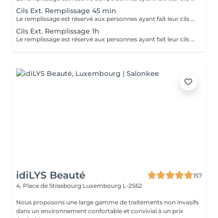
Cils Ext. Remplissage 45 min
Le remplissage est réservé aux personnes ayant fait leur cils chez nous uniquement. Voir description dans la réservation d'une première pose.
Cils Ext. Remplissage 1h
Le remplissage est réservé aux personnes ayant fait leur cils chez nous uniquement. Voir description dans la réservation d'une première pose.
idiLYS Beauté
157
4, Place de Strasbourg
Luxembourg L-2562
Nous proposons une large gamme de traitements non invasifs
dans un environnement confortable et convivial à un prix