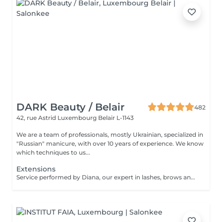
DARK Beauty / Belair
482
42, rue Astrid
Luxembourg Belair L-1143
We are a team of professionals, mostly Ukrainian, specialized in
"Russian" manicure, with over 10 years of experience. We know
which techniques to us...
Extensions
Service performed by Diana, our expert in lashes, brows and hair removal, with over 10 years of experience, ensuring precision and high-quality results.