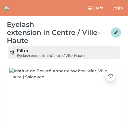
EN
Login
Eyelash
extension
in
Centre / Ville-
Haute
Filter
Eyelash extension
in
Centre / Ville-Haute