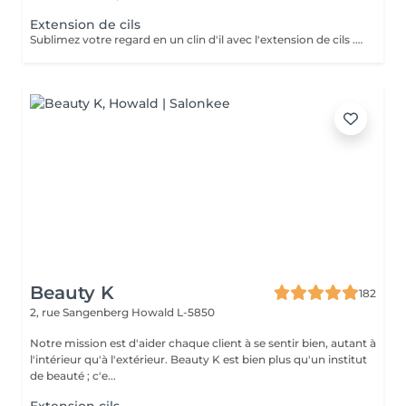
Extension de cils
Sublimez votre regard en un clin d'il avec l'extension de cils . imaginez vous réveiller chaque matin avec un regard intense profond et ultra féminin sans avoir besoin de vous maquiller . Vos yeux deviendrons votre atout de séduction .
Beauty K
182
2, rue Sangenberg
Howald L-5850
Notre mission est d'aider chaque client à se sentir bien, autant à
l'intérieur qu'à l'extérieur. Beauty K est bien plus qu'un institut
de beauté ; c'e...