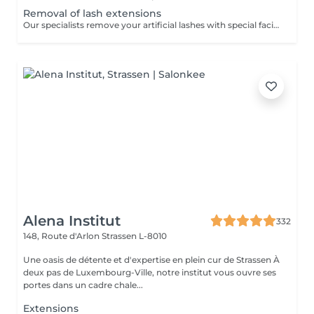
Removal of lash extensions
Our specialists remove your artificial lashes with special facilities. If the lashes were done in our beauty space - on your next visit for lash extensions removal will be for free.
Alena Institut
332
148, Route d'Arlon
Strassen L-8010
Une oasis de détente et d'expertise en plein cur de Strassen À
deux pas de Luxembourg-Ville, notre institut vous ouvre ses
portes dans un cadre chale...
Extensions