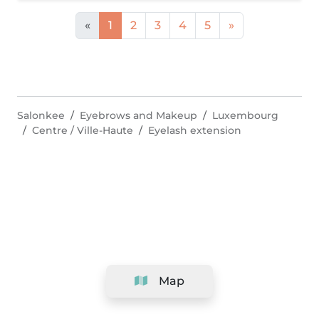
«
1
2
3
4
5
»
Salonkee
Eyebrows and Makeup
Luxembourg
Centre / Ville-Haute
Eyelash extension
Map