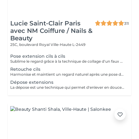
Lucie Saint-Clair Paris
311
avec NM Coiffure / Nails &
Beauty
25C, boulevard Royal
Ville-Haute L-2449
Pose extension cils à cils
Sublime le regard grâce à la technique de collage d'un faux cil sur chacun de vos cils naturels. Cette technique permet d'avoir un effet mascara sur mesure.
Retouche cils
Harmonise et maintient un regard naturel après une pose d'extension de cils à cils.
Dépose extensions
La dépose est une technique qui permet d'enlever en douceur vos extensions de cils.