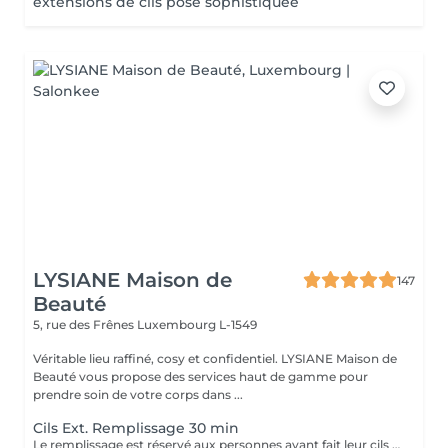
extensions de cils pose sophistiquée
LYSIANE Maison de
147
Beauté
5, rue des Frênes
Luxembourg L-1549
Véritable lieu raffiné, cosy et confidentiel. LYSIANE Maison de
Beauté vous propose des services haut de gamme pour
prendre soin de votre corps dans ...
Cils Ext. Remplissage 30 min
Le remplissage est réservé aux personnes ayant fait leur cils chez nous uniquement. Voir description dans la réservation d'une première pose.