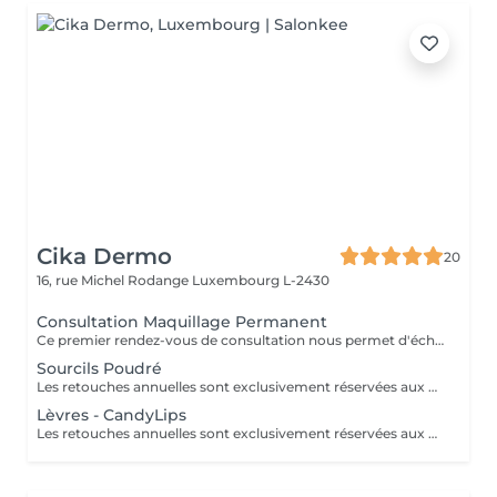
Cika Dermo
20
16, rue Michel Rodange
Luxembourg L-2430
Consultation Maquillage Permanent
Ce premier rendez-vous de consultation nous permet d'échanger ensemble sur vos attentes, vous expliquer en détails nos techniques de maquillage permanent nouvelle génération et réaliser une simulation au crayon.
Sourcils Poudré
Les retouches annuelles sont exclusivement réservées aux clientes ayant fait la création sourcils dans notre centre.
Lèvres - CandyLips
Les retouches annuelles sont exclusivement réservées aux clientes ayant fait la création sourcils dans notre centre.