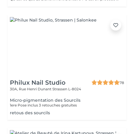
Philux Nail Studio
78
30A, Rue Henri Dunant
Strassen L-8024
Micro-pigmentation des Sourcils
1ere Pose inclus 3 retouches gratuites
retous des sourcils