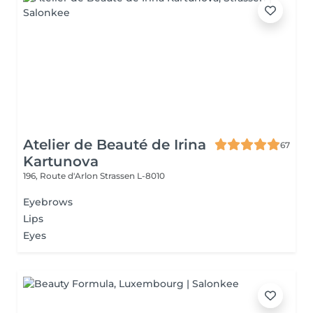
Atelier de Beauté de Irina
67
Kartunova
196, Route d'Arlon
Strassen L-8010
Eyebrows
Lips
Eyes