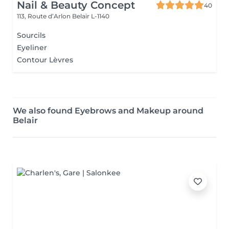
Nail & Beauty Concept
40
113, Route d’Arlon
Belair L-1140
Sourcils
Eyeliner
Contour Lèvres
We also found Eyebrows and Makeup around
Belair