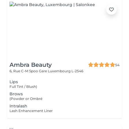
Ambra Beauty
54
6, Rue C-M Spoo Gare
Luxembourg L-2546
Lips
Full Tint / Blush)
Brows
(Powder or Ombré
Intralash
Lash Enhancement Liner