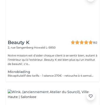
Beauty K
182
2, rue Sangenberg
Howald L-5850
Notre mission est d'aider chaque client à se sentir bien, autant à
l'intérieur qu'à l'extérieur. Beauty K est bien plus qu'un institut
de beauté ; c'e...
Microblading
Récapitulatif des tarifs: - 1 séance 270€ - retouche à 4 semaines 50€ - retouche à 1 an 150€ - retouche 2 ans 200€