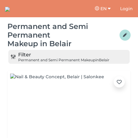
EN
Login
Permanent and Semi
Permanent
Makeup
in
Belair
Filter
Permanent and Semi Permanent Makeup
in
Belair