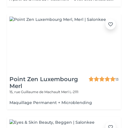
Point Zen Luxembourg
13
Merl
15, rue Guillaume de Machault
Merl L-2111
Maquillage Permanent + Microblending