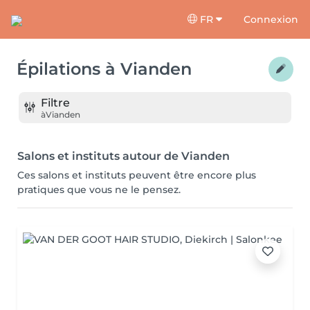
FR
Connexion
Épilations
à
Vianden
Filtre
à
Vianden
Salons et instituts autour de Vianden
Ces salons et instituts peuvent être encore plus
pratiques que vous ne le pensez.