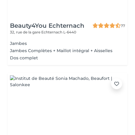
Beauty4You Echternach
77
32, rue de la gare
Echternach L-6440
Jambes
Jambes Complètes + Maillot intégral + Aisselles
Dos complet