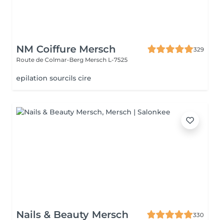
NM Coiffure Mersch
329
Route de Colmar-Berg
Mersch L-7525
epilation sourcils cire
Nails & Beauty Mersch
330