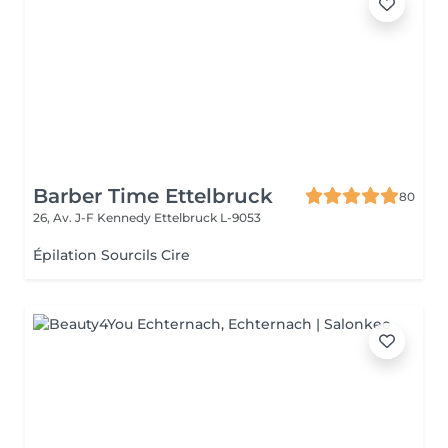
Barber Time Ettelbruck
80
26, Av. J-F Kennedy
Ettelbruck L-9053
Épilation Sourcils Cire