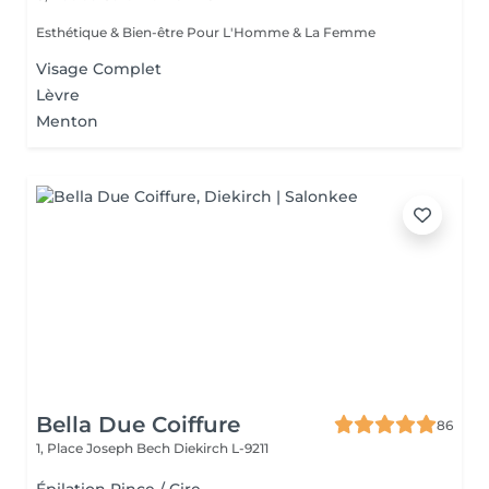
Esthétique & Bien-être Pour L'Homme & La Femme
Visage Complet
Lèvre
Menton
Bella Due Coiffure
86
1, Place Joseph Bech
Diekirch L-9211