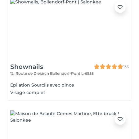
Shownails
133
12, Route de Diekirch
Bollendorf-Pont L-6555
Épilation Sourcils avec pince
Visage complet