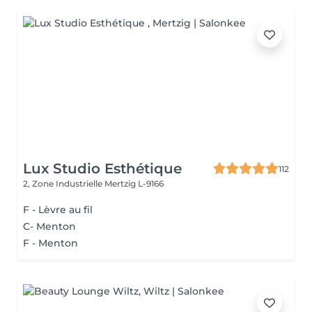
Lux Studio Esthétique
112
2, Zone Industrielle
Mertzig L-9166
F - Lèvre au fil
C- Menton
F - Menton