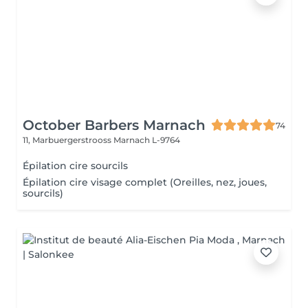
October Barbers Marnach
74
11, Marbuergerstrooss
Marnach L-9764
Épilation cire sourcils
Épilation cire visage complet (Oreilles, nez, joues,
sourcils)