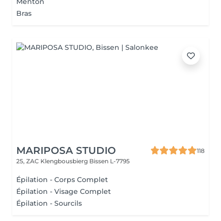
Menton
Bras
MARIPOSA STUDIO
118
25, ZAC Klengbousbierg
Bissen L-7795
Épilation - Corps Complet
Épilation - Visage Complet
Épilation - Sourcils