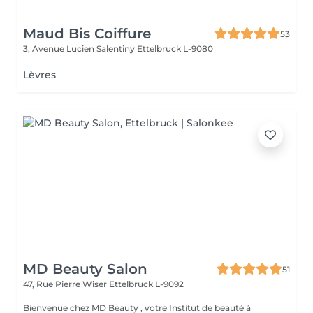
Maud Bis Coiffure
53
3, Avenue Lucien Salentiny
Ettelbruck L-9080
Lèvres
MD Beauty Salon
51
47, Rue Pierre Wiser
Ettelbruck L-9092
Bienvenue chez MD Beauty , votre Institut de beauté à