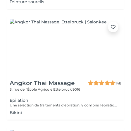
Teinture sourcils
Angkor Thai Massage
148
3, rue de l'École Agricole
Ettelbruck 9016
Epilation
Une sélection de traitements d'épilation, y compris l'épilation des jambes et des demi- jambes, des aisselles et du bikini.
Bikini