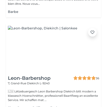
bien-être. Nous vous...
Barbe
Leon-Barbershop
36
7, Grand-Rue
Diekirch L-9240
🇱🇺 Lëtzebuergesch Leon Barbershop Diekirch bitt modern a
klassesch Hoerschnëtter, professionell Baartfleeg an exzellente
Service. Mir schaffen mat ...