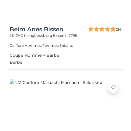
Beim Anes Bissen
214
25, ZAC Klengbousbierg
Bissen L-7795
Coiffure Hommes/Femmes/Enfants
Coupe Homme + Barbe
Barbe