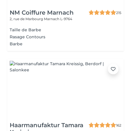
NM Coiffure Marnach
215
2, rue de Marbourg
Marnach L-9764
Taille de Barbe
Rasage Contours
Barbe
Haarmanufaktur Tamara
162