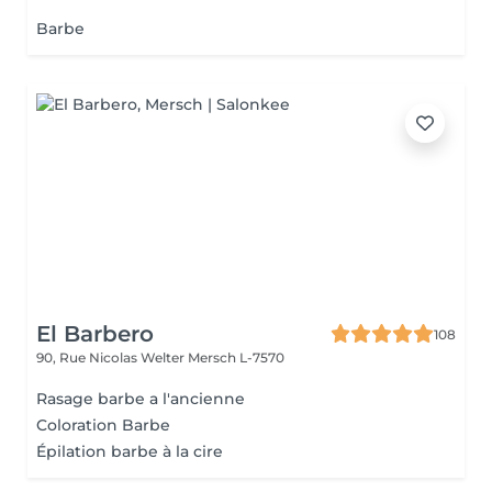
Barbe
El Barbero
108
90, Rue Nicolas Welter
Mersch L-7570
Rasage barbe a l'ancienne
Coloration Barbe
Épilation barbe à la cire