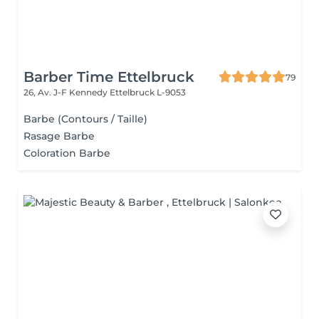
Barber Time Ettelbruck
79
26, Av. J-F Kennedy
Ettelbruck L-9053
Barbe (Contours / Taille)
Rasage Barbe
Coloration Barbe