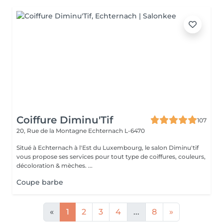
Coiffure Diminu'Tif
107
20, Rue de la Montagne
Echternach L-6470
Situé à Echternach à l'Est du Luxembourg, le salon Diminu'tif
vous propose ses services pour tout type de coiffures, couleurs,
décoloration & mèches. ...
Coupe barbe
«
1
2
3
4
...
8
»