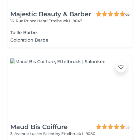
Majestic Beauty & Barber
65
16, Rue Prince Henri
Ettelbruck L-9047
Taille Barbe
Coloration Barbe
Maud Bis Coiffure
53
3, Avenue Lucien Salentiny
Ettelbruck L-9080