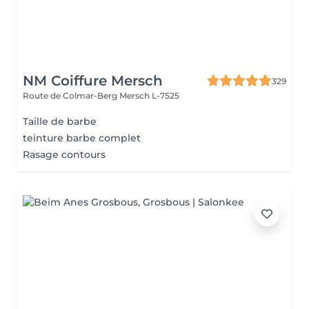
NM Coiffure Mersch
329
Route de Colmar-Berg
Mersch L-7525
Taille de barbe
teinture barbe complet
Rasage contours