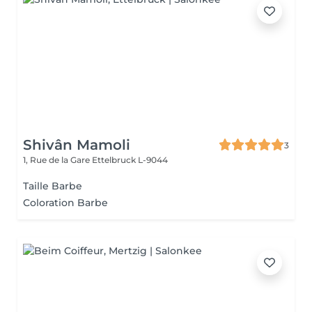
Shivân Mamoli
3
1, Rue de la Gare
Ettelbruck L-9044
Taille Barbe
Coloration Barbe