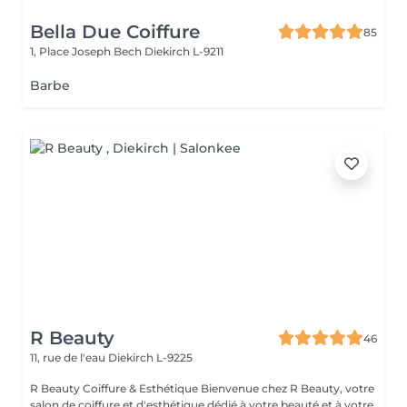
Bella Due Coiffure
85
1, Place Joseph Bech
Diekirch L-9211
Barbe
R Beauty
46
11, rue de l'eau
Diekirch L-9225
R Beauty Coiffure & Esthétique Bienvenue chez R Beauty, votre
salon de coiffure et d'esthétique dédié à votre beauté et à votre