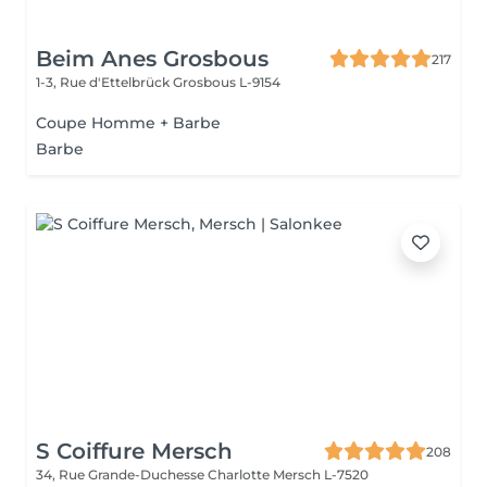
Beim Anes Grosbous
217
1-3, Rue d'Ettelbrück
Grosbous L-9154
Coupe Homme + Barbe
Barbe
S Coiffure Mersch
208
34, Rue Grande-Duchesse Charlotte
Mersch L-7520