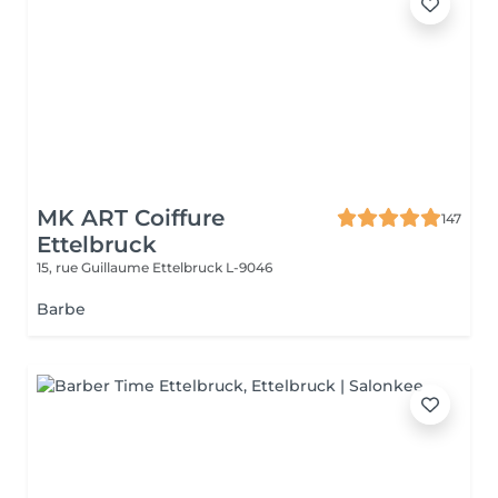
MK ART Coiffure
147
Ettelbruck
15, rue Guillaume
Ettelbruck L-9046
Barbe