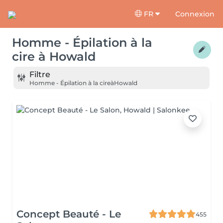
FR
Connexion
Homme - Épilation à la
cire
à
Howald
Filtre
Homme - Épilation à la cire
à
Howald
Concept Beauté - Le
455