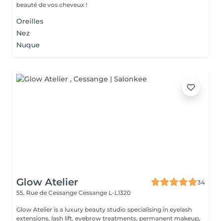
beauté de vos cheveux !
Oreilles
Nez
Nuque
Glow Atelier
34
55, Rue de Cessange
Cessange L-L1320
Glow Atelier is a luxury beauty studio specialising in eyelash
extensions, lash lift, eyebrow treatments, permanent makeup,