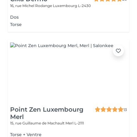
16, rue Michel Rodange
Luxembourg L-2430
Dos
Torse
Point Zen Luxembourg
13
Merl
15, rue Guillaume de Machault
Merl L-2111
Torse + Ventre