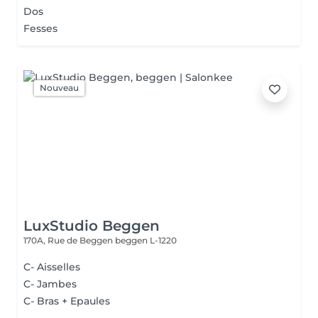
Dos
Fesses
Nouveau
LuxStudio Beggen
170A, Rue de Beggen
beggen L-1220
C- Aisselles
C- Jambes
C- Bras + Epaules