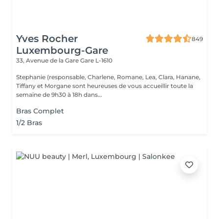
Yves Rocher
849
Luxembourg-Gare
33, Avenue de la Gare
Gare L-1610
Stephanie (responsable, Charlene, Romane, Lea, Clara, Hanane,
Tiffany et Morgane sont heureuses de vous accueillir toute la
semaine de 9h30 à 18h dans...
Bras Complet
1/2 Bras