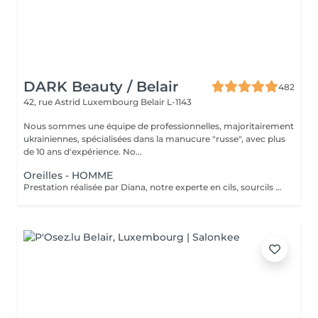
DARK Beauty / Belair
482
42, rue Astrid
Luxembourg Belair L-1143
Nous sommes une équipe de professionnelles, majoritairement
ukrainiennes, spécialisées dans la manucure "russe", avec plus
de 10 ans d'expérience. No...
Oreilles - HOMME
Prestation réalisée par Diana, notre experte en cils, sourcils et épilation, avec plus de 10 ans d'expérience, garantissant précision et résultats de haute qualité.