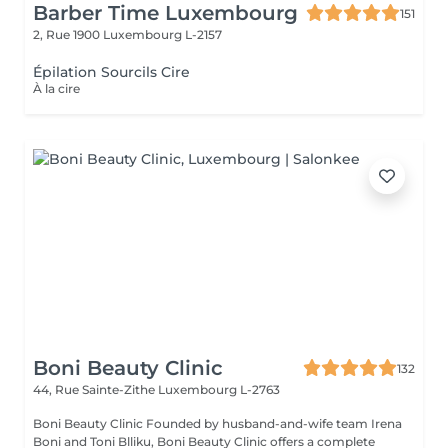
Barber Time Luxembourg
151
2, Rue 1900
Luxembourg L-2157
Épilation Sourcils Cire
À la cire
Boni Beauty Clinic
132
44, Rue Sainte-Zithe
Luxembourg L-2763
Boni Beauty Clinic Founded by husband-and-wife team Irena
Boni and Toni Blliku, Boni Beauty Clinic offers a complete