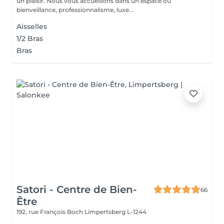
un plaisir. Nous vous accueillons dans un espace où
bienveillance, professionnalisme, luxe...
Aisselles
1/2 Bras
Bras
Satori - Centre de Bien-
66
Être
192, rue François Boch
Limpertsberg L-1244