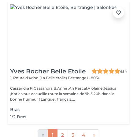
Yves Rocher Belle Etoile
654
1, Route d'Arlon (La Belle étoile)
Bertrange L-8050
Cassandra R,Cassandra B,Anne ,An Pascal,Violaine Jessica
,Katia vous accueille toute la semaine de 9h à 20h dans la
bonne humeur ! Langue : français,...
Bras
1/2 Bras
«
1
2
3
4
»