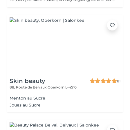
Skin beauty
81
88, Route de Belvaux
Oberkorn L-4510
Menton au Sucre
Joues au Sucre