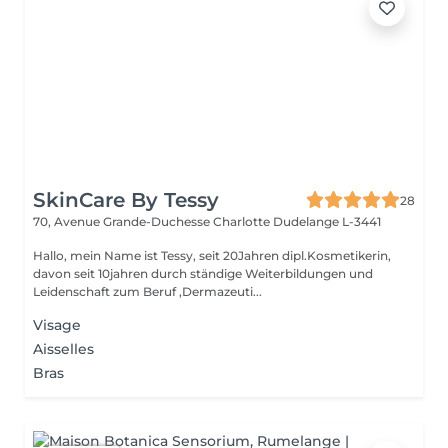
SkinCare By Tessy
28
70, Avenue Grande-Duchesse Charlotte
Dudelange L-3441
Hallo, mein Name ist Tessy, seit 20Jahren dipl.Kosmetikerin,
davon seit 10jahren durch ständige Weiterbildungen und
Leidenschaft zum Beruf ,Dermazeuti...
Visage
Aisselles
Bras