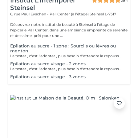
Institut L'Intemporel
284
Steinsel
6, rue Paul Eyschen - Pall Center (à l’étage)
Steinsel L-7317
Découvrez notre institut de beauté à Steinsel à l'étage de
l'épicerie Pall Center, dans une ambiance empreinte de sérénité
et de calme, prêt pour une ...
Epilation au sucre - 1 zone : Sourcils ou lèvres ou
menton
La tester , c'est l'adopter , plus besoin d'attendre la repousse , soin exfoliant en même temps , moins douloureux , plus efficace sur le long terme.
Epilation au sucre visage - 2 zones
La tester , c'est l'adopter , plus besoin d'attendre la repousse , soin exfoliant en même temps , moins douloureux , plus efficace sur le long terme.
Epilation au sucre visage - 3 zones