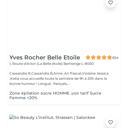
Yves Rocher Belle Etoile
654
1, Route d'Arlon (La Belle étoile)
Bertrange L-8050
Cassandra R,Cassandra B,Anne ,An Pascal,Violaine Jessica
,Katia vous accueille toute la semaine de 9h à 20h dans la
bonne humeur ! Langue : français,...
Zone épilation sucre HOMME ,voir tarif Sucre
Femme +20%