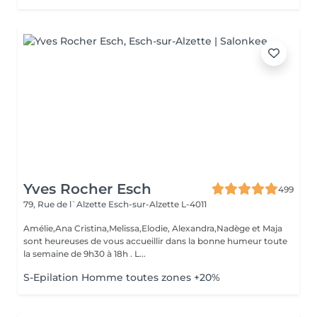
Yves Rocher Esch
499
79, Rue de l`Alzette
Esch-sur-Alzette L-4011
Amélie,Ana Cristina,Melissa,Elodie, Alexandra,Nadège et Maja
sont heureuses de vous accueillir dans la bonne humeur toute
la semaine de 9h30 à 18h . L...
S-Epilation Homme toutes zones +20%