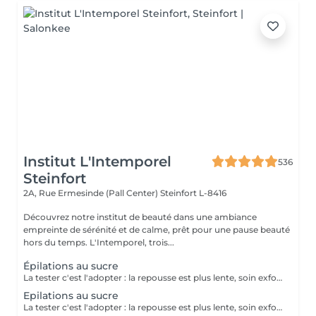
Institut L'Intemporel
536
Steinfort
2A, Rue Ermesinde (Pall Center)
Steinfort L-8416
Découvrez notre institut de beauté dans une ambiance
empreinte de sérénité et de calme, prêt pour une pause beauté
hors du temps. L'Intemporel, trois...
Épilations au sucre
La tester c'est l'adopter : la repousse est plus lente, soin exfoliant en même temps, plus efficace sur le long terme.
Epilations au sucre
La tester c'est l'adopter : la repousse est plus lente, soin exfoliant en même temps, plus efficace sur le long terme.