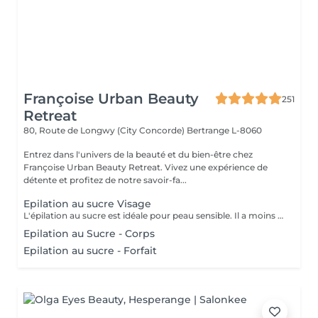
Françoise Urban Beauty
251
Retreat
80, Route de Longwy (City Concorde)
Bertrange L-8060
Entrez dans l'univers de la beauté et du bien-être chez
Françoise Urban Beauty Retreat. Vivez une expérience de
détente et profitez de notre savoir-fa...
Epilation au sucre Visage
L'épilation au sucre est idéale pour peau sensible. Il a moins de rougeur après l'épilation. En appliquant le sucre, cela fait un gommage en même temps donc provoque moins de poils incarnés. Le sucre permet d'avoir un excellent résultat.
Epilation au Sucre - Corps
Epilation au sucre - Forfait