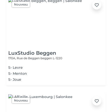
Nouveau
LuxStudio Beggen
170A, Rue de Beggen
beggen L-1220
S- Levre
S- Menton
S- Joue
Nouveau