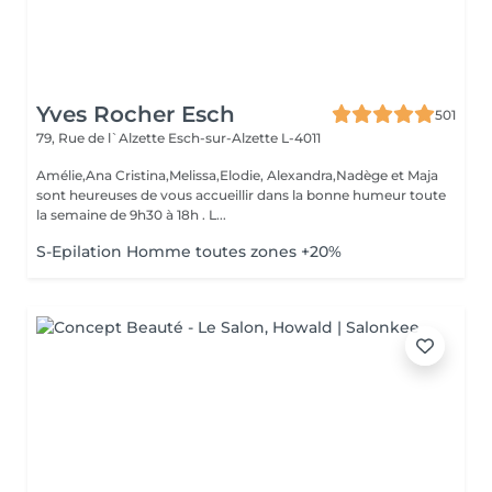
Yves Rocher Esch
501
79, Rue de l`Alzette
Esch-sur-Alzette L-4011
Amélie,Ana Cristina,Melissa,Elodie, Alexandra,Nadège et Maja
sont heureuses de vous accueillir dans la bonne humeur toute
la semaine de 9h30 à 18h . L...
S-Epilation Homme toutes zones +20%