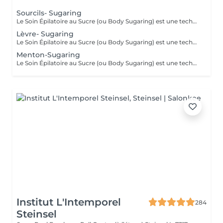
Sourcils- Sugaring
Le Soin Épilatoire au Sucre (ou Body Sugaring) est une technique d'épilation bien particulière, qui rencontre de plus en plus de succès. Pourtant utilisée depuis des siècle, ce soin épilatoire est très efficafce pour vaincre les poils contrariants, mais il comporte également de nombreux autres avantages : Le soin épilatoire au sucre est : Écologique et 100% Vegan Idéal pour les personnes souffrants de problèmes de circulation Doté d'un pouvoir exfoliant : le sucre rends la peau belle et lisse Gommant : permet une meilleure prise des poils courts et incarnés Empêche les réaction inflammatoires et les folliculites Une épilation semi-définitive : le sucre coule dans le pore pileux, au plus près des racines pour une meilleure prise du bulbe, sans casser le poil. Leur production diminue de façon spectaculaire : 20 à 40% de poils en moins en 1 an.
Lèvre- Sugaring
Le Soin Épilatoire au Sucre (ou Body Sugaring) est une technique d'épilation bien particulière, qui rencontre de plus en plus de succès. Pourtant utilisée depuis des siècle, ce soin épilatoire est très efficafce pour vaincre les poils contrariants, mais il comporte également de nombreux autres avantages : Le soin épilatoire au sucre est : Écologique et 100% Vegan Idéal pour les personnes souffrants de problèmes de circulation Doté d'un pouvoir exfoliant : le sucre rends la peau belle et lisse Gommant : permet une meilleure prise des poils courts et incarnés Empêche les réaction inflammatoires et les folliculites Une épilation semi-définitive : le sucre coule dans le pore pileux, au plus près des racines pour une meilleure prise du bulbe, sans casser le poil. Leur production diminue de façon spectaculaire : 20 à 40% de poils en moins en 1 an.
Menton-Sugaring
Le Soin Épilatoire au Sucre (ou Body Sugaring) est une technique d'épilation bien particulière, qui rencontre de plus en plus de succès. Pourtant utilisée depuis des siècle, ce soin épilatoire est très efficafce pour vaincre les poils contrariants, mais il comporte également de nombreux autres avantages : Le soin épilatoire au sucre est : Écologique et 100% Vegan Idéal pour les personnes souffrants de problèmes de circulation Doté d'un pouvoir exfoliant : le sucre rends la peau belle et lisse Gommant : permet une meilleure prise des poils courts et incarnés Empêche les réaction inflammatoires et les folliculites Une épilation semi-définitive : le sucre coule dans le pore pileux, au plus près des racines pour une meilleure prise du bulbe, sans casser le poil. Leur production diminue de façon spectaculaire : 20 à 40% de poils en moins en 1 an.
Institut L'Intemporel
284
Steinsel