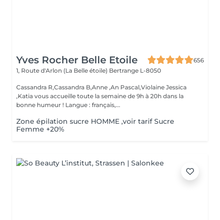
Yves Rocher Belle Etoile
656
1, Route d'Arlon (La Belle étoile)
Bertrange L-8050
Cassandra R,Cassandra B,Anne ,An Pascal,Violaine Jessica
,Katia vous accueille toute la semaine de 9h à 20h dans la
bonne humeur ! Langue : français,...
Zone épilation sucre HOMME ,voir tarif Sucre
Femme +20%