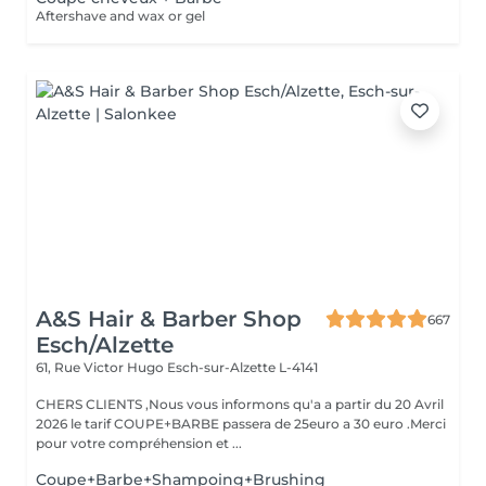
Aftershave and wax or gel
A&S Hair & Barber Shop
667
Esch/Alzette
61, Rue Victor Hugo
Esch-sur-Alzette L-4141
CHERS CLIENTS ,Nous vous informons qu'a a partir du 20 Avril
2026 le tarif COUPE+BARBE passera de 25euro a 30 euro .Merci
pour votre compréhension et ...
Coupe+Barbe+Shampoing+Brushing