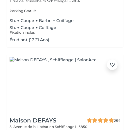
1, rue de Drusenheim
Schifflange L-3884
Parking Gratuit
Sh. + Coupe + Barbe + Coiffage
Sh. + Coupe + Coiffage
Fixation inclus
Étudiant (17-21 Ans)
Maison DEFAYS
254
5, Avenue de la Libération
Schifflange L-3850