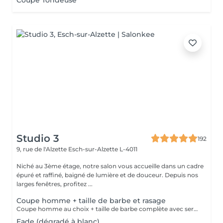
Coupe Tondeuse
Studio 3
192
9, rue de l'Alzette
Esch-sur-Alzette L-4011
Niché au 3ème étage, notre salon vous accueille dans un cadre
épuré et raffiné, baigné de lumière et de douceur. Depuis nos
larges fenêtres, profitez ...
Coupe homme + taille de barbe et rasage
Coupe homme au choix + taille de barbe complète avec serviette chaude, contours et finitions au rasoir.
Fade (dégradé à blanc)