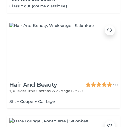
Classic cut (coupe classique)
Hair And Beauty
190
7, Rue des Trois Cantons
Wickrange L-3980
Sh. + Coupe + Coiffage