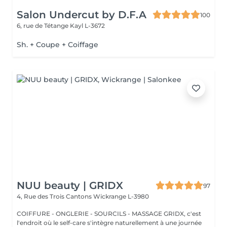
Salon Undercut by D.F.A
100
6, rue de Tétange
Kayl L-3672
Sh. + Coupe + Coiffage
NUU beauty | GRIDX
97
4, Rue des Trois Cantons
Wickrange L-3980
COIFFURE - ONGLERIE - SOURCILS - MASSAGE GRIDX, c'est
l'endroit où le self-care s'intègre naturellement à une journée