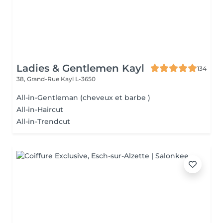
Ladies & Gentlemen Kayl
134
38, Grand-Rue
Kayl L-3650
All-in-Gentleman (cheveux et barbe )
All-in-Haircut
All-in-Trendcut