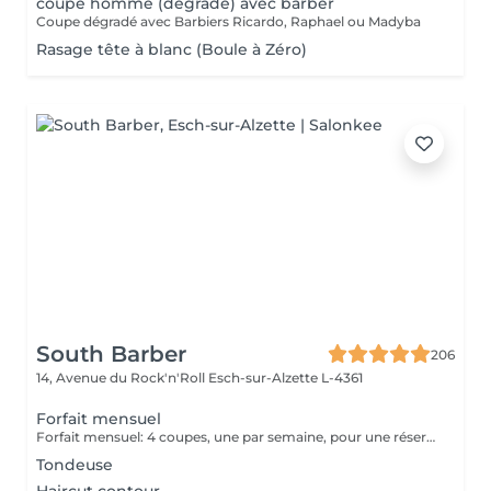
coupe homme (dégradé) avec barber
Coupe dégradé avec Barbiers Ricardo, Raphael ou Madyba
Rasage tête à blanc (Boule à Zéro)
South Barber
206
14, Avenue du Rock'n'Roll
Esch-sur-Alzette L-4361
Forfait mensuel
Forfait mensuel: 4 coupes, une par semaine, pour une réservation ou un renseignement nous restons joignable sur notre numéro: 26 30 07 57 Ou sur place directement
Tondeuse