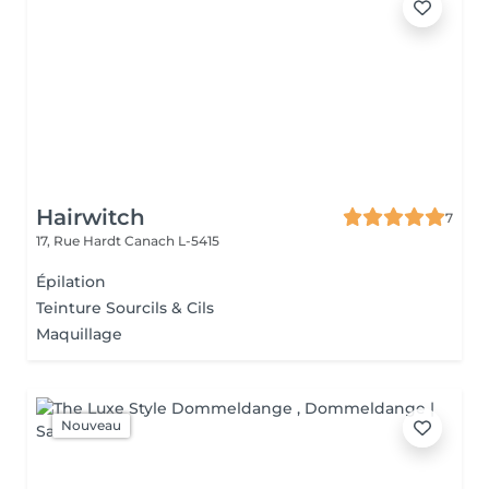
Hairwitch
7
17, Rue Hardt
Canach L-5415
Épilation
Teinture Sourcils & Cils
Maquillage
Nouveau