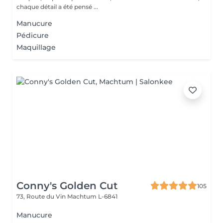
chaque détail a été pensé ...
Manucure
Pédicure
Maquillage
Conny's Golden Cut
105
73, Route du Vin
Machtum L-6841
Manucure