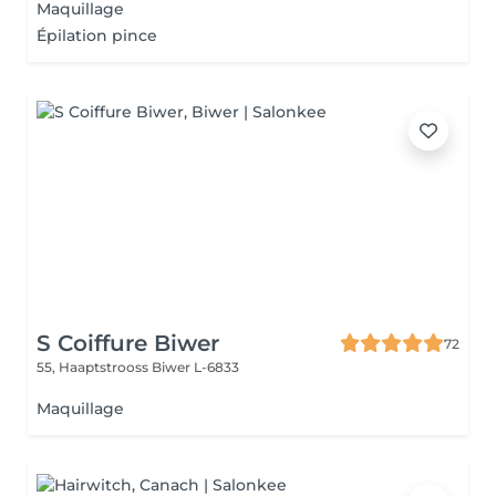
Maquillage
Épilation pince
S Coiffure Biwer
72
55, Haaptstrooss
Biwer L-6833
Maquillage