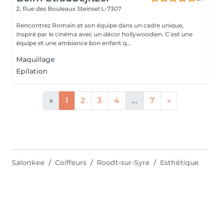
2, Rue des Bouleaux
Steinsel L-7307
Rencontrez Romain et son équipe dans un cadre unique,
inspiré par le cinéma avec un décor hollywoodien. C'est une
équipe et une ambiance bon enfant q...
Maquillage
Epilation
«
1
2
3
4
...
7
»
Salonkee
Coiffeurs
Roodt-sur-Syre
Esthétique