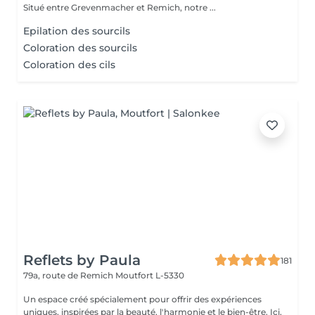
Situé entre Grevenmacher et Remich, notre ...
Epilation des sourcils
Coloration des sourcils
Coloration des cils
Reflets by Paula
181
79a, route de Remich
Moutfort L-5330
Un espace créé spécialement pour offrir des expériences
uniques, inspirées par la beauté, l'harmonie et le bien-être. Ici,