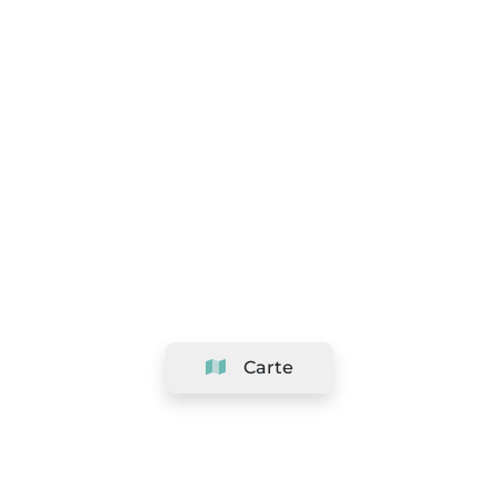
Carte
Société