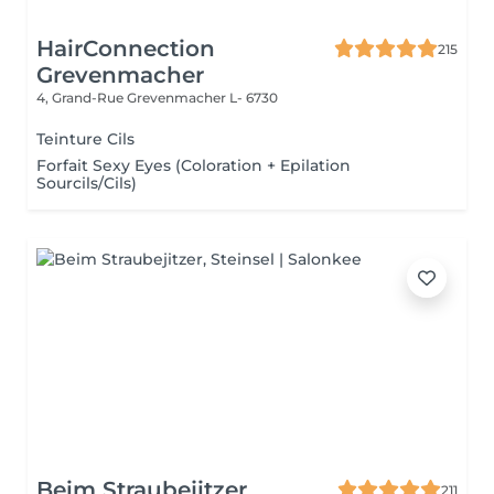
HairConnection
215
Grevenmacher
4, Grand-Rue
Grevenmacher L- 6730
Teinture Cils
Forfait Sexy Eyes (Coloration + Epilation
Sourcils/Cils)
Beim Straubejitzer
211