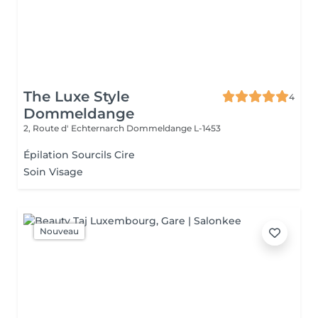
The Luxe Style
4
Dommeldange
2, Route d' Echternarch
Dommeldange L-1453
Épilation Sourcils Cire
Soin Visage
Nouveau