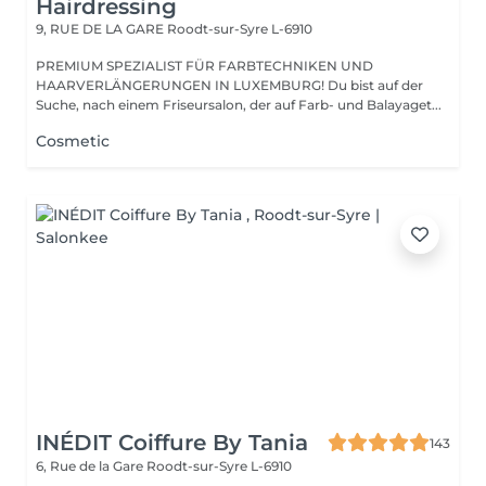
Hairdressing
9, RUE DE LA GARE
Roodt-sur-Syre L-6910
PREMIUM SPEZIALIST FÜR FARBTECHNIKEN UND
HAARVERLÄNGERUNGEN IN LUXEMBURG! Du bist auf der
Suche, nach einem Friseursalon, der auf Farb- und Balayaget...
Cosmetic
INÉDIT Coiffure By Tania
143
6, Rue de la Gare
Roodt-sur-Syre L-6910