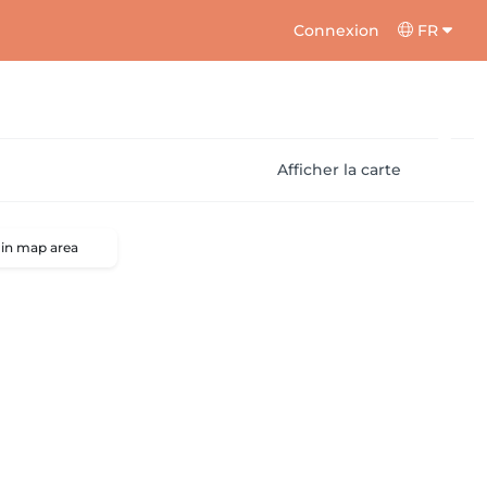
Connexion
FR
Afficher la carte
 in map area