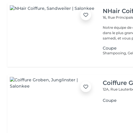
NHair Coi
16, Rue Principal
Notre équipe de c
dans le plus gran
samedi, et vous p
Coupe
Shampooing, Gel
Coiffure 
12A, Rue Lauter
Coupe