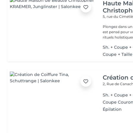
Haute Ma
Christop
5, rue du Cimeti
Plongez dans un 
est pensé pour v
rituels holistiques
Sh. + Coupe +
Coupe + Taill
Création 
2, Rue de Canac
Sh. + Coupe +
Coupe Couro
Épilation