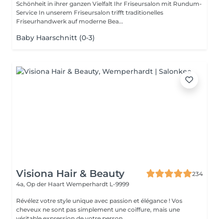
Schönheit in ihrer ganzen Vielfalt Ihr Friseursalon mit Rundum-
Service In unserem Friseursalon trifft traditionelles
Friseurhandwerk auf moderne Bea...
Baby Haarschnitt (0-3)
Visiona Hair & Beauty
234
4a, Op der Haart
Wemperhardt L-9999
Révélez votre style unique avec passion et élégance ! Vos
cheveux ne sont pas simplement une coiffure, mais une
véritable expression de votre person...