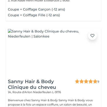
3, Rue Abbé Henri Muller
Ettelbruck L-9065
Coupe + Coiffage Garçon (-12 ans)
Coupe + Coiffage Fille (-12 ans)
Sanny Hair & Body
9
Clinique du cheveu
1A, Route d'Arlon
Niederfeulen L-9176
Bienvenue chez Sanny Hair & Body Sanny Hair & Body vous
propose à la fois un espace coiffure, un salon de beauté, un