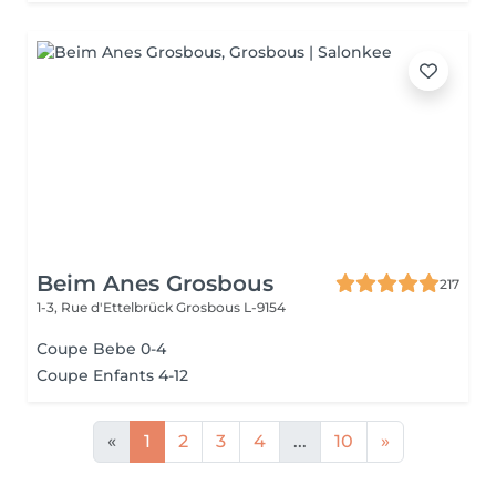
Beim Anes Grosbous
217
1-3, Rue d'Ettelbrück
Grosbous L-9154
Coupe Bebe 0-4
Coupe Enfants 4-12
«
1
2
3
4
...
10
»