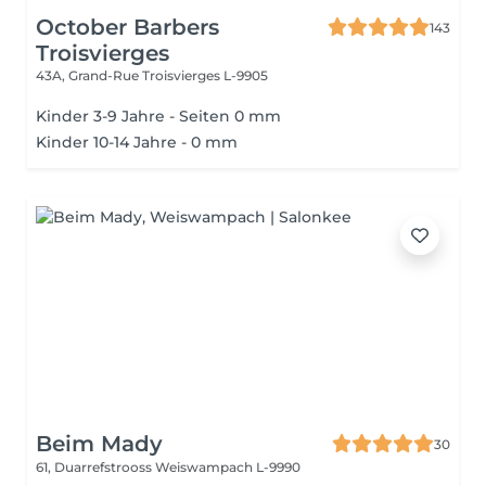
October Barbers
143
Troisvierges
43A, Grand-Rue
Troisvierges L-9905
Kinder 3-9 Jahre - Seiten 0 mm
Kinder 10-14 Jahre - 0 mm
Beim Mady
30
61, Duarrefstrooss
Weiswampach L-9990