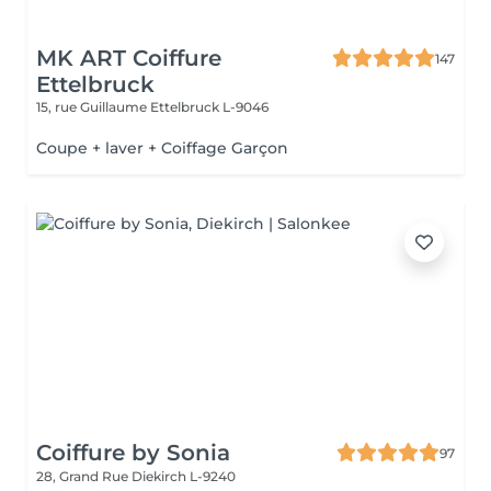
MK ART Coiffure
147
Ettelbruck
15, rue Guillaume
Ettelbruck L-9046
Coupe + laver + Coiffage Garçon
Coiffure by Sonia
97
28, Grand Rue
Diekirch L-9240