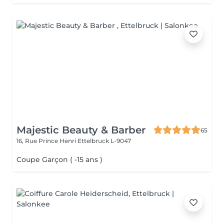
Majestic Beauty & Barber
65
16, Rue Prince Henri
Ettelbruck L-9047
Coupe Garçon ( -15 ans )