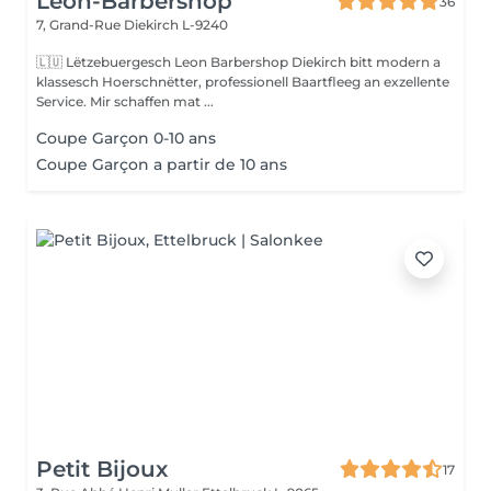
Leon-Barbershop
36
7, Grand-Rue
Diekirch L-9240
🇱🇺 Lëtzebuergesch Leon Barbershop Diekirch bitt modern a
klassesch Hoerschnëtter, professionell Baartfleeg an exzellente
Service. Mir schaffen mat ...
Coupe Garçon 0-10 ans
Coupe Garçon a partir de 10 ans
Petit Bijoux
17