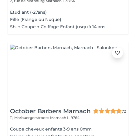
2, rue de Marbourg
Marnach L-9764
Etudiant (-27ans)
Fille (Frange ou Nuque)
Sh. + Coupe + Coiffage Enfant jusqu'à 14 ans
October Barbers Marnach
72
11, Marbuergerstrooss
Marnach L-9764
Coupe cheveux enfants 3-9 ans 0mm