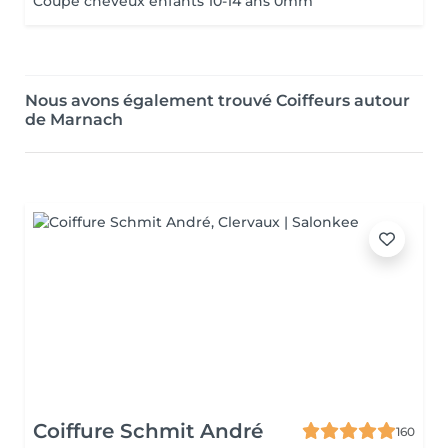
Coupe cheveux enfants 10-14 ans 0mm
Nous avons également trouvé Coiffeurs autour
de Marnach
Coiffure Schmit André
160