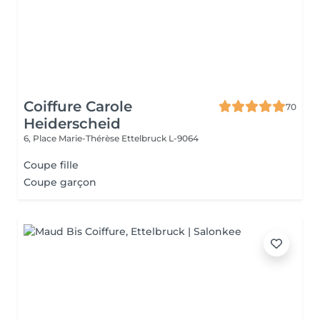
Coiffure Carole
70
Heiderscheid
6, Place Marie-Thérèse
Ettelbruck L-9064
Coupe fille
Coupe garçon