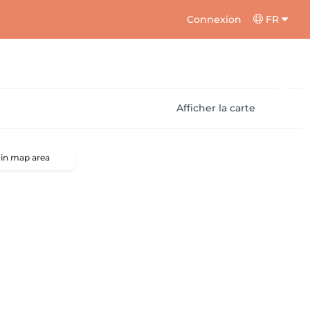
Connexion
FR
Afficher la carte
 in map area