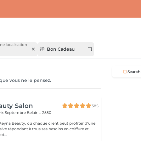
ne localisation
Bon Cadeau
Search
 que vous ne le pensez.
auty Salon
385
Dix Septembre
Belair L-2550
eyna Beauty, où chaque client peut profiter d'une
sive répondant à tous ses besoins en coiffure et
ot...