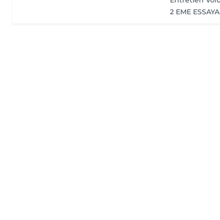
Entretien Vol
2 EME ESSAY