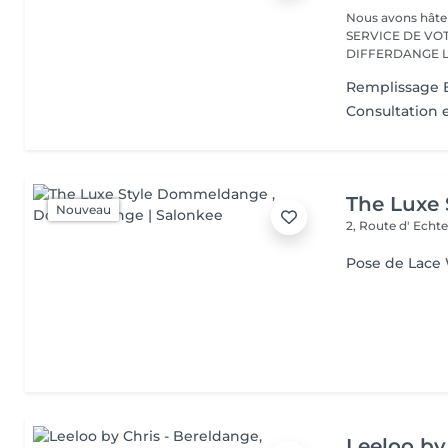
Nous avons hâte de vous accu
SERVICE DE VO
D
Remplissage E
Consultation 
The Luxe
Nouveau
2, Route d' Echt
Pose de Lace
Leeloo by