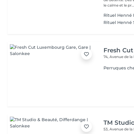
le calme et le pr..
Rituel Henné 
Rituel Henné S
Fresh Cu
74, Avenue de la
Perruques ch
TM Studi
53, Avenue de la