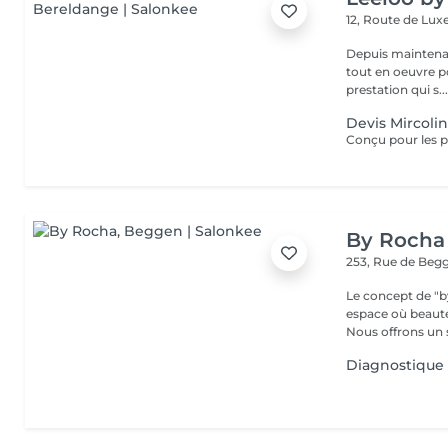
12, Route de L
Depuis maintenan
tout en oeuvre po
prestation qui s..
Devis Mircoli
By Rocha
253, Rue de Beg
Le concept de "b
espace où beaut
Nous offrons un s
Diagnostique