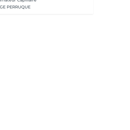
umateur Capillaire
AGE PERRUQUE