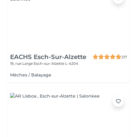
EACHS Esch-Sur-Alzette
217
19, rue Large
Esch-sur-Alzette L-4204
Mèches / Balayage