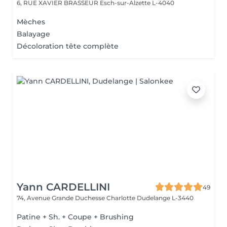
6, RUE XAVIER BRASSEUR
Esch-sur-Alzette L-4040
Mèches
Balayage
Décoloration tête complète
Yann CARDELLINI
49
74, Avenue Grande Duchesse Charlotte
Dudelange L-3440
Patine + Sh. + Coupe + Brushing