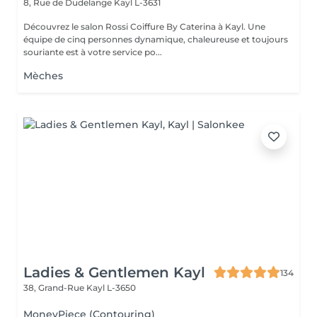
8, Rue de Dudelange
Kayl L-3631
Découvrez le salon Rossi Coiffure By Caterina à Kayl. Une
équipe de cinq personnes dynamique, chaleureuse et toujours
souriante est à votre service po...
Mèches
Ladies & Gentlemen Kayl
134
38, Grand-Rue
Kayl L-3650
MoneyPiece (Contouring)