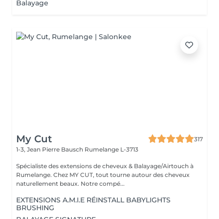
Balayage
My Cut
317
1-3, Jean Pierre Bausch
Rumelange L-3713
Spécialiste des extensions de cheveux & Balayage/Airtouch à
Rumelange. Chez MY CUT, tout tourne autour des cheveux
naturellement beaux. Notre compé...
EXTENSIONS A.M.I.E RÉINSTALL BABYLIGHTS
BRUSHING