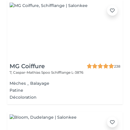
MG Coiffure
238
7, Caspar-Mathias Spoo
Schifflange L-3876
Mèches _ Balayage
Patine
Décoloration