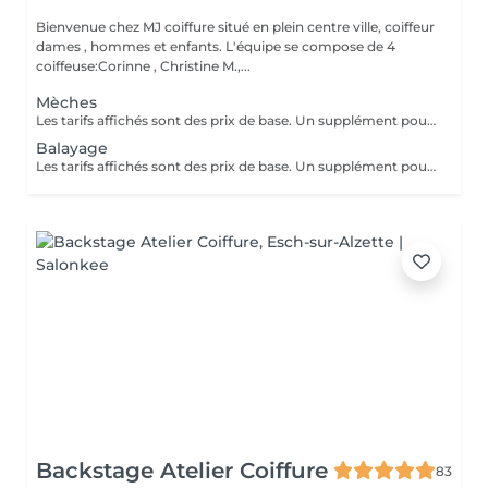
Bienvenue chez MJ coiffure situé en plein centre ville, coiffeur
dames , hommes et enfants. L'équipe se compose de 4
coiffeuse:Corinne , Christine M.,...
Mèches
Les tarifs affichés sont des prix de base. Un supplément pourra être facturé selon la longueur ou densité du cheveux.
Balayage
Les tarifs affichés sont des prix de base. Un supplément pourra être facturé selon la longueur ou densité du cheveux.
Backstage Atelier Coiffure
83