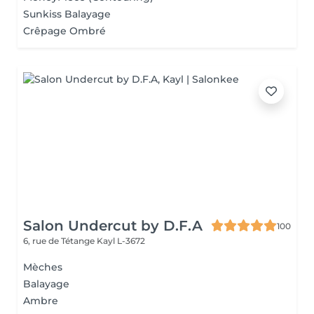
Sunkiss Balayage
Crêpage Ombré
Salon Undercut by D.F.A
100
6, rue de Tétange
Kayl L-3672
Mèches
Balayage
Ambre