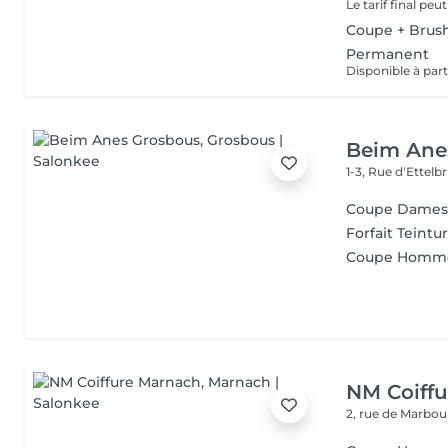
Coupe + Brus
Permanent
Beim Ane
1-3, Rue d'Ettel
Coupe Dames 
Forfait Teintu
Coupe Homm
NM Coiff
2, rue de Marbo