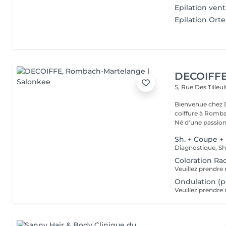
Epilation vent
Epilation Orte
DECOIFF
5, Rue Des Tilleu
Bienvenue chez D
coiffure à Romb
Né d'une passion 
Sh. + Coupe +
Coloration Ra
Ondulation (