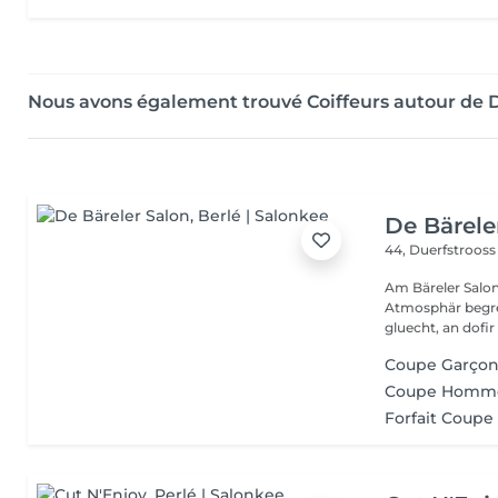
Nous avons également trouvé Coiffeurs autour de 
De Bärele
44, Duerfstroos
Am Bäreler Salon 
Atmosphär begréi
gluecht, an dofir 
Coupe Garço
Coupe Homme
Forfait Coupe