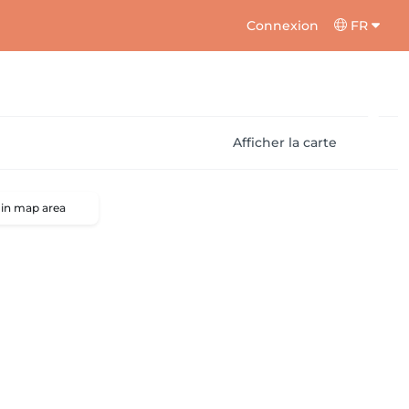
Connexion
FR
Afficher la carte
 in map area