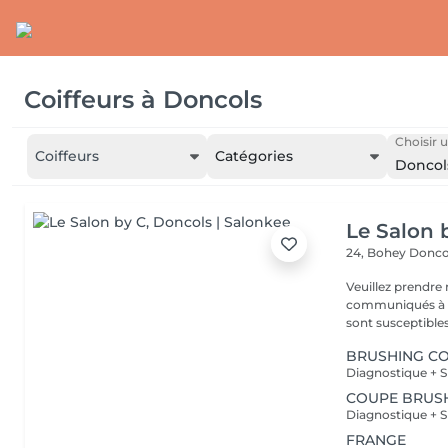
Coiffeurs
à
Doncols
Choisir u
Coiffeurs
Catégories
Doncol
Le Salon 
24, Bohey
Donco
Veuillez prendre 
communiqués à ti
sont susceptibles
BRUSHING C
Diagnostique + S
COUPE BRUS
Diagnostique + S
FRANGE