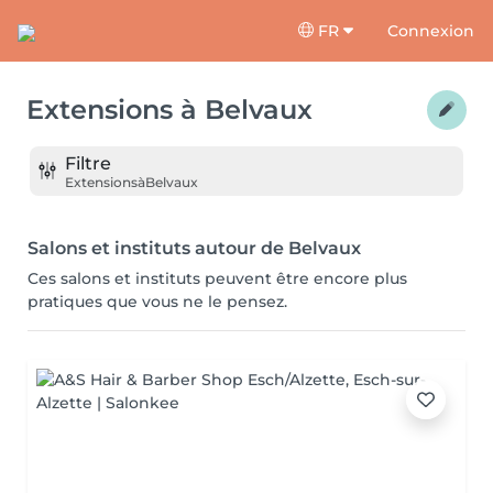
FR
Connexion
Extensions
à
Belvaux
Filtre
Extensions
à
Belvaux
Salons et instituts autour de Belvaux
Ces salons et instituts peuvent être encore plus
pratiques que vous ne le pensez.