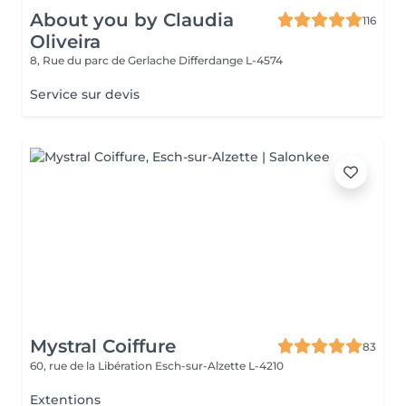
About you by Claudia
116
Oliveira
8, Rue du parc de Gerlache
Differdange L-4574
Service sur devis
Mystral Coiffure
83
60, rue de la Libération
Esch-sur-Alzette L-4210
Extentions