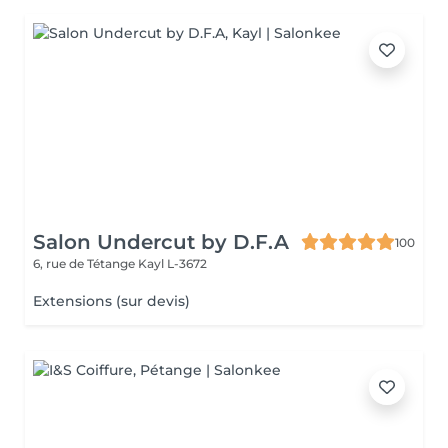
Salon Undercut by D.F.A
100
6, rue de Tétange
Kayl L-3672
Extensions (sur devis)