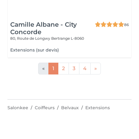
Camille Albane - City
86
Concorde
80, Route de Longwy
Bertrange L-8060
Extensions (sur devis)
«
1
2
3
4
»
Salonkee
Coiffeurs
Belvaux
Extensions