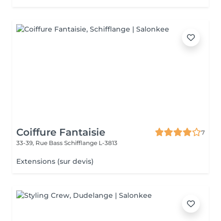
Coiffure Fantaisie
7
33-39, Rue Bass
Schifflange L-3813
Extensions (sur devis)