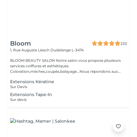
Bloom
233
1, Rue Auguste Liesch
Dudelange L-3474
BLOOM BEAUTY SALON Notre salon vous propose plusieurs
services coiffures et esthétiques.
Coloration,mèches,coupés,balayage...Nous répondons aux
beso...
Extensions Kératine
Sur Devis
Extensions Tape-In
Sur devis