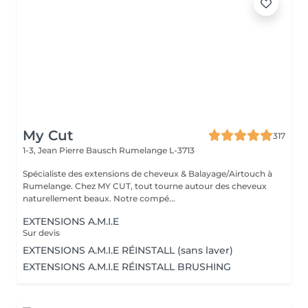
My Cut
317
1-3, Jean Pierre Bausch
Rumelange L-3713
Spécialiste des extensions de cheveux & Balayage/Airtouch à
Rumelange. Chez MY CUT, tout tourne autour des cheveux
naturellement beaux. Notre compé...
EXTENSIONS A.M.I.E
Sur devis
EXTENSIONS A.M.I.E RÉINSTALL (sans laver)
EXTENSIONS A.M.I.E RÉINSTALL BRUSHING