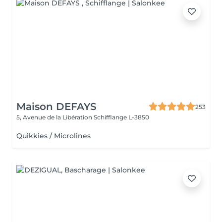
Maison DEFAYS
253
5, Avenue de la Libération
Schifflange L-3850
Quikkies / Microlines