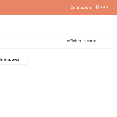
Connexion
FR
Afficher la carte
 in map area