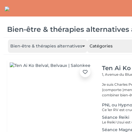
Bien-être & thérapies alternatives
Bien-être & thérapies alternatives
Catégories
Ten Ai Ko
1, Avenue du Blu
Je suis Charles 
(comporte-)ment
combiner bien-être
PNL ou Hypnos
Séance Reiki
Séance Magn