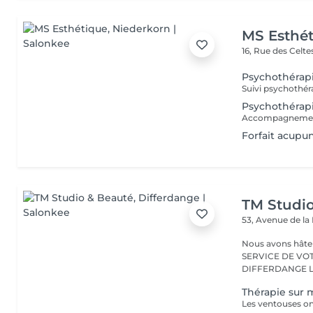
MS Esthé
16, Rue des Celt
Psychothérapi
Psychothérapi
Forfait acupu
TM Studi
53, Avenue de la
Nous avons hâte de vous accu
SERVICE DE VO
D
Thérapie sur 