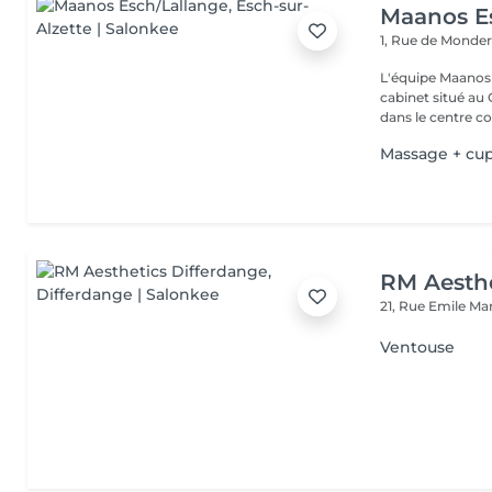
Maanos E
1, Rue de Monde
L'équipe Maanos 
cabinet situé au 
dans le centre co.
Massage + cu
RM Aesthe
21, Rue Emile Ma
Ventouse