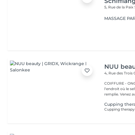
Schifflan
5, Rue de la Paix
MASSAGE PAR
NUU beau
4, Rue des Trois
COIFFURE - ONGLERI
l'endroit où le s
remplie. Venez av
Cupping ther