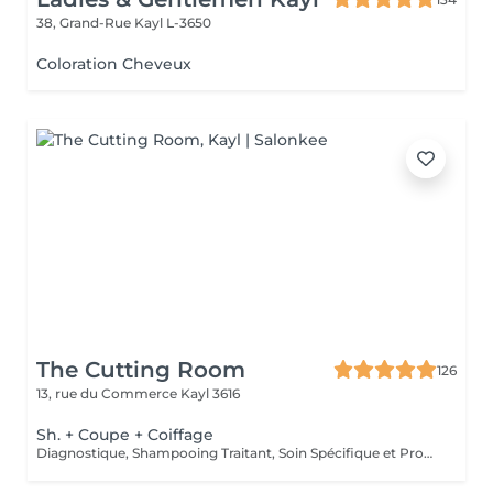
38, Grand-Rue
Kayl L-3650
Coloration Cheveux
The Cutting Room
126
13, rue du Commerce
Kayl 3616
Sh. + Coupe + Coiffage
Diagnostique, Shampooing Traitant, Soin Spécifique et Produits Coiffants inclus