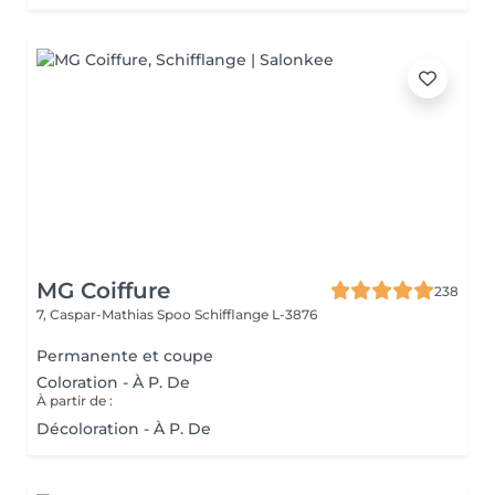
MG Coiffure
238
7, Caspar-Mathias Spoo
Schifflange L-3876
Permanente et coupe
Coloration - À P. De
À partir de :
Décoloration - À P. De