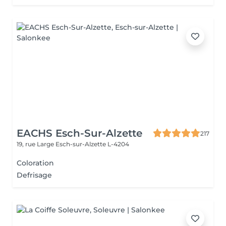
EACHS Esch-Sur-Alzette
217
19, rue Large
Esch-sur-Alzette L-4204
Coloration
Defrisage