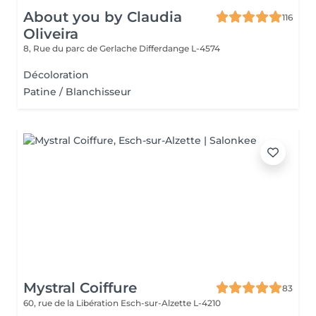
About you by Claudia
116
Oliveira
8, Rue du parc de Gerlache
Differdange L-4574
Décoloration
Patine / Blanchisseur
Mystral Coiffure
83
60, rue de la Libération
Esch-sur-Alzette L-4210