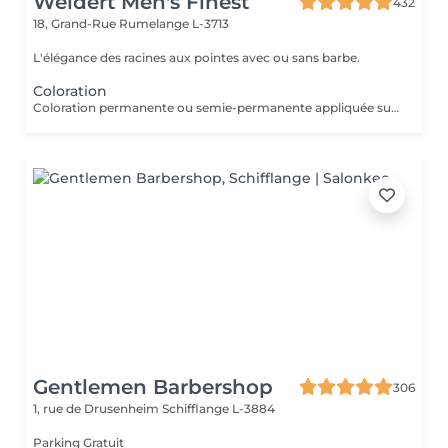
Weidert Men's Finest
432
18, Grand-Rue
Rumelange L-3713
L'élégance des racines aux pointes avec ou sans barbe.
Coloration
Coloration permanente ou semie-permanente appliquée sur cheveux capillaires Coupe de cheveux NON incluse
Gentlemen Barbershop
306
1, rue de Drusenheim
Schifflange L-3884
Parking Gratuit