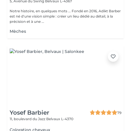
5, Avenue du Swing
Belvaux L-4367
Notre histoire, en quelques mots ... Fondé en 2016, Adikt Barber
est né d'une vision simple : créer un lieu dédié au détail, à la
précision et à une ...
Mèches
Yosef Barbier
79
11, boulevard du Jazz
Belvaux L-4370
Coloration cheveux