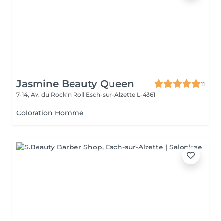
Jasmine Beauty Queen
11
7-14, Av. du Rock'n Roll
Esch-sur-Alzette L-4361
Coloration Homme