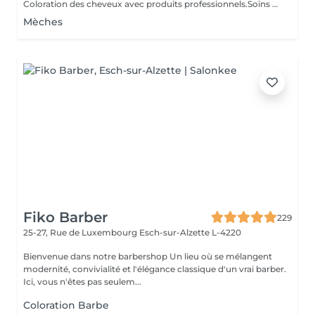
Coloration des cheveux avec produits professionnels.Soins du cheveux pre et post coloration.
Mèches
Fiko Barber
229
25-27, Rue de Luxembourg
Esch-sur-Alzette L-4220
Bienvenue dans notre barbershop Un lieu où se mélangent
modernité, convivialité et l'élégance classique d'un vrai barber.
Ici, vous n'êtes pas seulem...
Coloration Barbe