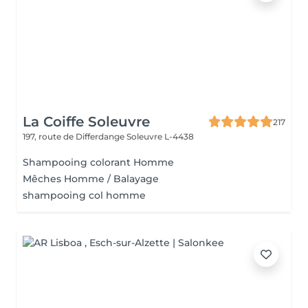
La Coiffe Soleuvre
217
197, route de Differdange
Soleuvre L-4438
Shampooing colorant Homme
Mêches Homme / Balayage
shampooing col homme