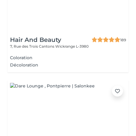
Hair And Beauty
189
7, Rue des Trois Cantons
Wickrange L-3980
Coloration
Décoloration