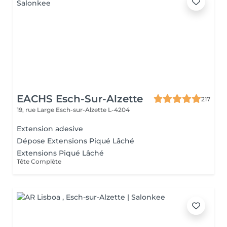
EACHS Esch-Sur-Alzette
217
19, rue Large
Esch-sur-Alzette L-4204
Extension adesive
Dépose Extensions Piqué Lâché
Extensions Piqué Lâché
Tête Complète