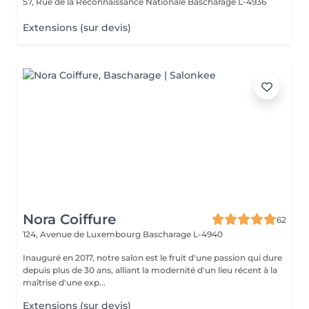
57, Rue de la Reconnaissance Nationale
Bascharage L-4936
Extensions (sur devis)
Nora Coiffure
62
124, Avenue de Luxembourg
Bascharage L-4940
Inauguré en 2017, notre salon est le fruit d'une passion qui dure
depuis plus de 30 ans, alliant la modernité d'un lieu récent à la
maîtrise d'une exp...
Extensions (sur devis)