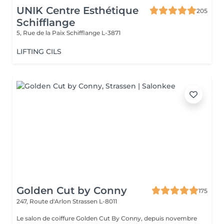
UNIK Centre Esthétique
205
Schifflange
5, Rue de la Paix
Schifflange L-3871
LIFTING CILS
Golden Cut by Conny
175
247, Route d'Arlon
Strassen L-8011
Le salon de coiffure Golden Cut By Conny, depuis novembre