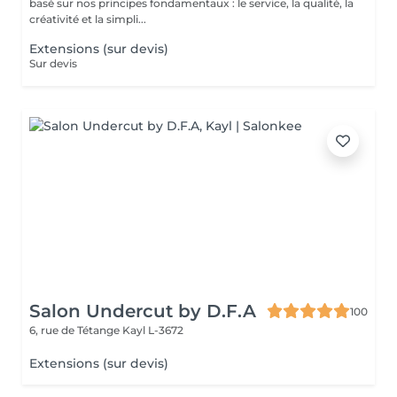
basé sur nos principes fondamentaux : le service, la qualité, la
créativité et la simpli...
Extensions (sur devis)
Sur devis
Salon Undercut by D.F.A
100
6, rue de Tétange
Kayl L-3672
Extensions (sur devis)