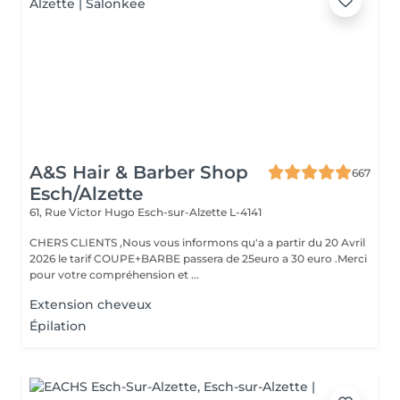
A&S Hair & Barber Shop
667
Esch/Alzette
61, Rue Victor Hugo
Esch-sur-Alzette L-4141
CHERS CLIENTS ,Nous vous informons qu'a a partir du 20 Avril
2026 le tarif COUPE+BARBE passera de 25euro a 30 euro .Merci
pour votre compréhension et ...
Extension cheveux
Épilation