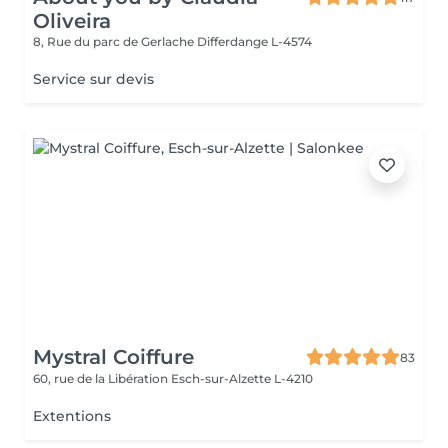
Oliveira
8, Rue du parc de Gerlache
Differdange L-4574
Service sur devis
Mystral Coiffure
83
60, rue de la Libération
Esch-sur-Alzette L-4210
Extentions