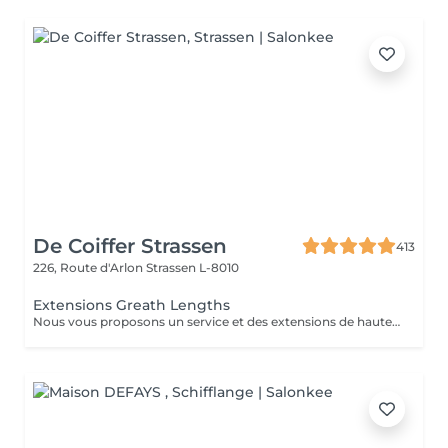
De Coiffer Strassen
413
226, Route d'Arlon
Strassen L-8010
Extensions Greath Lengths
Nous vous proposons un service et des extensions de haute qualité, en collaborant avec la marque exclusive Great Lengths! En cas de questions veuillez appeler au +352 26 35 02 89 Devis gratuit!