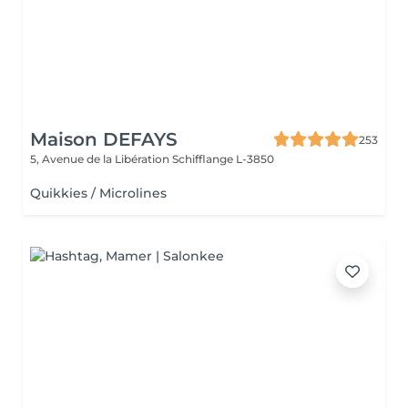
Maison DEFAYS
253
5, Avenue de la Libération
Schifflange L-3850
Quikkies / Microlines