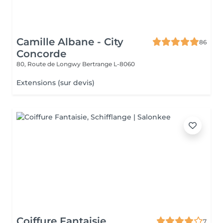
Camille Albane - City
86
Concorde
80, Route de Longwy
Bertrange L-8060
Extensions (sur devis)
Coiffure Fantaisie
7