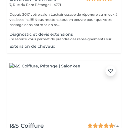
7, Rue du Parc
Pétange L-4771
Depuis 2017 votre salon Luxhair essaye de répondre au mieux à
vos besoins !!!! Nous mettons tout en oeuvre pour que votre
passage dans notre salon re...
Diagnostic et devis extensions
Ce service vous permet de prendre des renseignements sur une pose d'extension de cheveux ( devis,quantité de mèches,temps à prévoir) Le prix de ce service vous sera déduit si vous décidez de réaliser votre pose d'extensions.
Extension de cheveux
I&S Coiffure
64