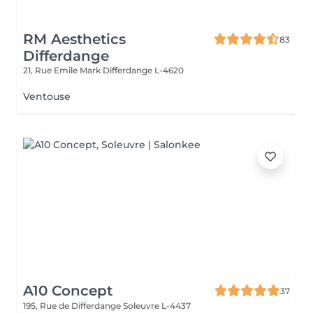
RM Aesthetics
83
Differdange
21, Rue Emile Mark
Differdange L-4620
Ventouse
A10 Concept
37
195, Rue de Differdange
Soleuvre L-4437