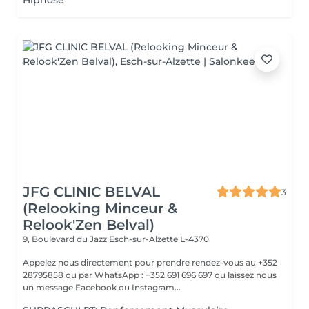
Hipnose
JFG CLINIC BELVAL
3
(Relooking Minceur &
Relook'Zen Belval)
9, Boulevard du Jazz
Esch-sur-Alzette L-4370
Appelez nous directement pour prendre rendez-vous au +352
28795858 ou par WhatsApp : +352 691 696 697 ou laissez nous
un message Facebook ou Instagram...