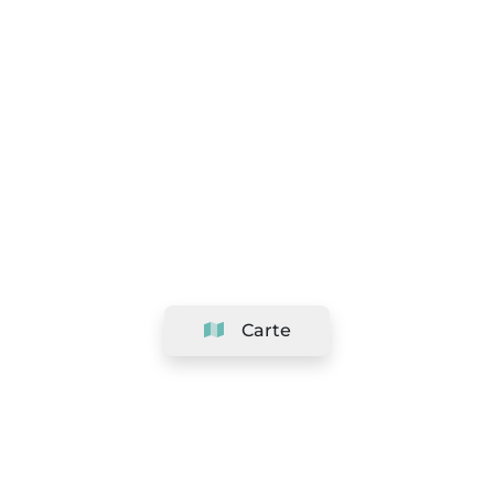
Carte
Société