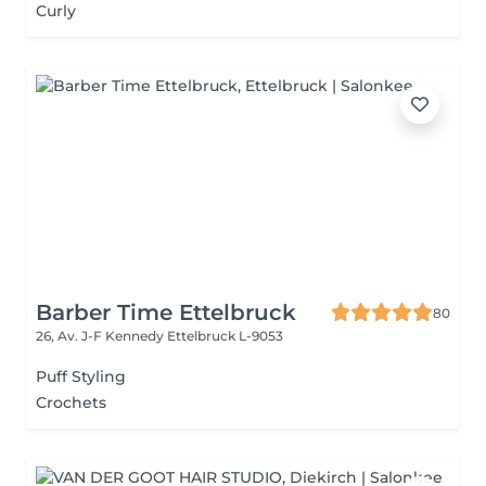
Curly
Barber Time Ettelbruck
80
26, Av. J-F Kennedy
Ettelbruck L-9053
Puff Styling
Crochets