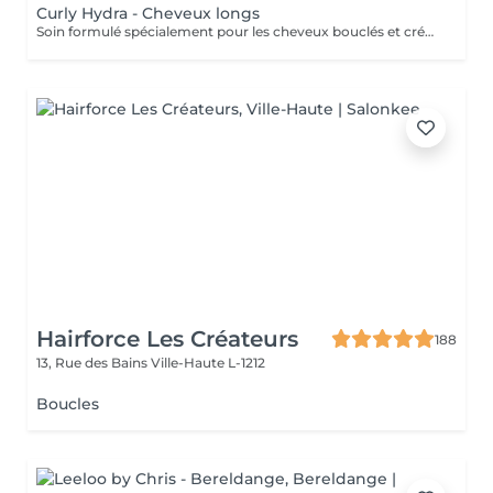
Curly Hydra - Cheveux longs
Soin formulé spécialement pour les cheveux bouclés et crépus en manque de définition et d'hydratation. Ce soin comprend 5 étapes qui aideront votre chevelure à retrouver sa vivacité. Nous restons à votre disposition pour plus d'informations
Hairforce Les Créateurs
188
13, Rue des Bains
Ville-Haute L-1212
Boucles