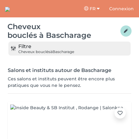
FR
Connexion
Cheveux
bouclés
à
Bascharage
Filtre
Cheveux bouclés
à
Bascharage
Salons et instituts autour de Bascharage
Ces salons et instituts peuvent être encore plus
pratiques que vous ne le pensez.