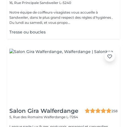
16, Rue Principale
Sandweiler L-5240
Notre équipe de coiffeurs-visagistes vous accueille à
Sandweiler, dans le plus grand respect des régles d'hygiénes .
Du lundi au samedi, et vous propo...
Tresse ou boucles
Salon Gira Walferdange
258
5, Rue des Romains
Walferdange L-7264
Langue parle Lux,fr,ger, portugais, espagnol et capverdien