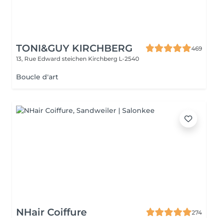
TONI&GUY KIRCHBERG
469
13, Rue Edward steichen
Kirchberg L-2540
Boucle d'art
NHair Coiffure
274