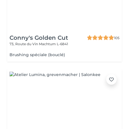
Conny's Golden Cut
105
73, Route du Vin
Machtum L-6841
Brushing spéciale (bouclé)