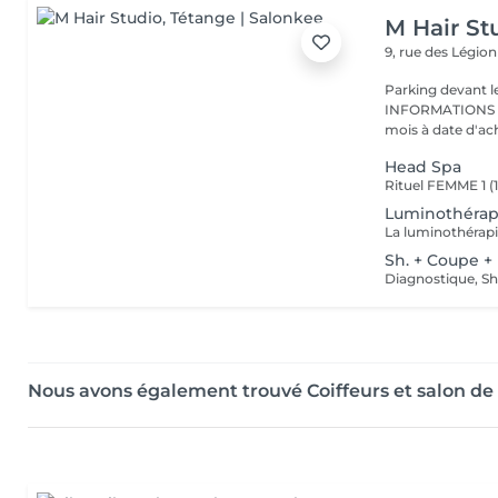
M Hair St
9, rue des Légio
Parking devant le
INFORMATIONS CHEQUES CADE
mois à date d'acha
Head Spa
Luminothérap
Sh. + Coupe +
Diagnostique, Sh
Nous avons également trouvé Coiffeurs et salon d