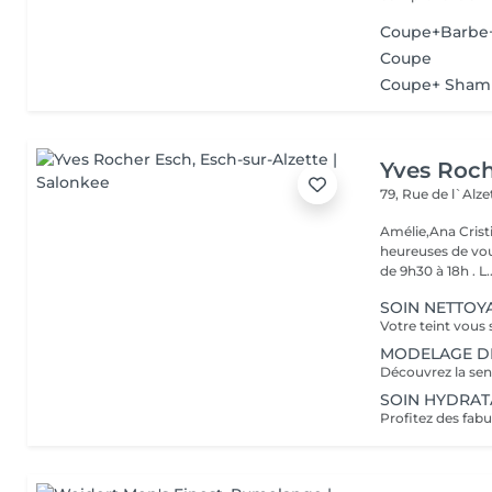
Coupe+Barbe
Coupe
Coupe+ Sham
Yves Roc
79, Rue de l`Alz
Amélie,Ana Crist
heureuses de vou
de 9h30 à 18h . L..
SOIN NETTOYA
MODELAGE DÉTE
SOIN HYDRATAN