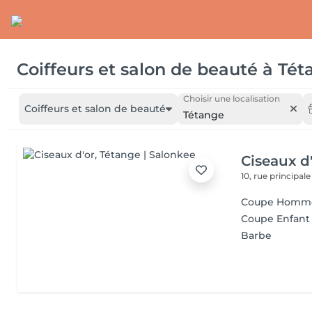
Coiffeurs et salon de beauté
à
Tét
Choisir une localisation
Coiffeurs et salon de beauté
Tétange
Ciseaux d
10, rue principal
Coupe Homm
Coupe Enfant
Barbe