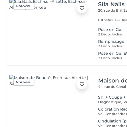
Sila Nails
Nouveau
20, rue du Brill
Es
Pose en Gel
2 Déco. Inclus
Remplissage
2 Déco. Inclus
Pose en Gel E
2 Déco. Inclus
Maison d
Nouveau
44, rue du Canal
Sh. + Coupe +
Coloration Ra
Ondulation (