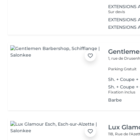
EXTENSIONS A.
Sur devis
EXTENSIONS A.
EXTENSIONS A
Gentleme
1, rue de Druse
Parking Gratuit
Sh. + Coupe +
Sh. + Coupe +
Fixation inclus
Barbe
Lux Glam
118, Rue de l'Aze