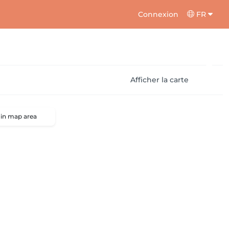
Connexion
FR
Afficher la carte
 in map area