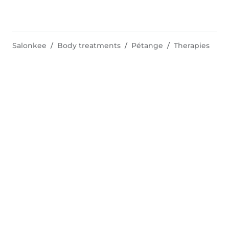
Salonkee
Body treatments
Pétange
Therapies