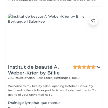
Institut de beauté A.
134
Weber-Krier by Billie
290, Route d'Arlon (Belle Etoile)
Bertrange L-8050
Welcome to my beauty salon, opening October 1, 2024. My
team and I offer a full range of facial and body treatments. To
get rid of your unwanted hair ...
Drainage lymphatique manuel