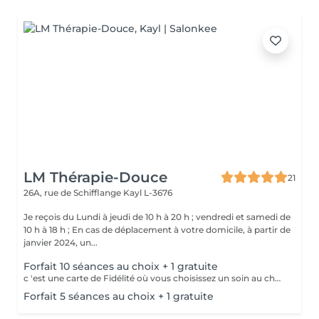
LM Thérapie-Douce
21
26A, rue de Schifflange
Kayl L-3676
Je reçois du Lundi à jeudi de 10 h à 20 h ; vendredi et samedi de
10 h à 18 h ; En cas de déplacement à votre domicile, à partir de
janvier 2024, un...
Forfait 10 séances au choix + 1 gratuite
c 'est une carte de Fidélité où vous choisissez un soin au choix pour 800 euros les 10 séances + la 11ème est gratuite ! (la carte est payée à l 'avance)
Forfait 5 séances au choix + 1 gratuite