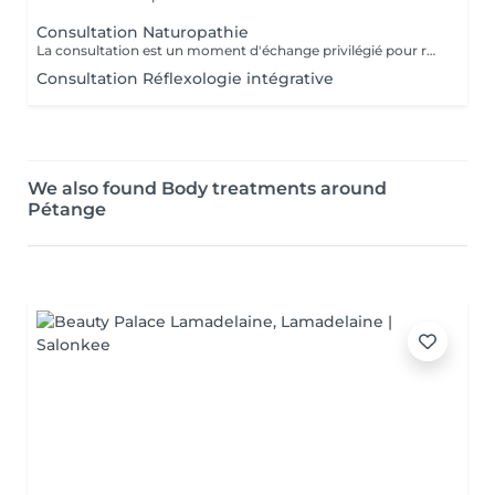
Consultation Naturopathie
La consultation est un moment d'échange privilégié pour réaliser ensemble un bilan complet et définir un protocole personnalisé. Notre temps est précieux, le vôtre aussi : nous vous remercions d'honorer ce rendez-vous.
Consultation Réflexologie intégrative
We also found Body treatments around
Pétange