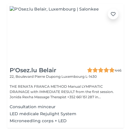
P'Osez.lu Belair
446
22, Boulevard Pierre Dupong
Luxembourg L-1430
THE RENATA FRANCA METHOD Manual LYMPHATIC
DRAINAGE with IMMEDIATE RESULT from the first session.
Jonida Rexha Massage Therapist +352 661 151 287 in...
Consultation minceur
LED médicale Rejulight System
Microneedling corps + LED