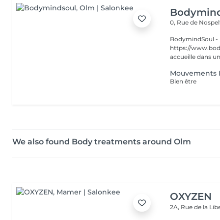
Bodymind
0, Rue de Nospe
BodymindSoul - 
https://www.body
accueille dans u
Mouvements In
Bien être
We also found Body treatments around Olm
OXYZEN
2A, Rue de la Lib