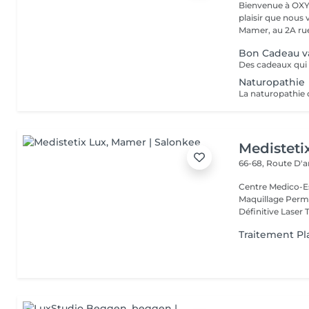
Bienvenue à OXYZEN Mam
plaisir que nous 
Mamer, au 2A rue 
Bon Cadeau val
Naturopathie
Medisteti
66-68, Route D'a
Centre Medico-Es
Maquillage Perma
Définitive Laser 
Traitement P