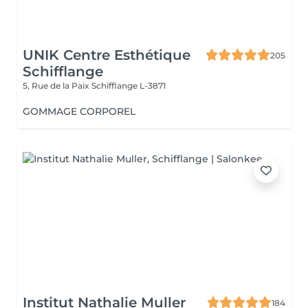
UNIK Centre Esthétique
205
Schifflange
5, Rue de la Paix
Schifflange L-3871
GOMMAGE CORPOREL
Institut Nathalie Muller
184