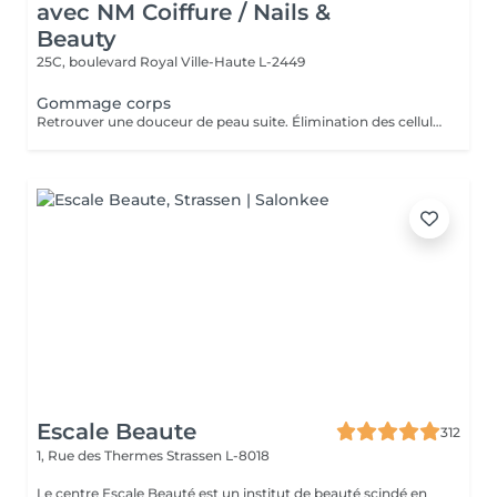
avec NM Coiffure / Nails &
Beauty
25C, boulevard Royal
Ville-Haute L-2449
Gommage corps
Retrouver une douceur de peau suite. Élimination des cellules mortes présentes à la surface de la peau stimulant ainsi le renouvellement cellulaire naturel.
Escale Beaute
312
1, Rue des Thermes
Strassen L-8018
Le centre Escale Beauté est un institut de beauté scindé en