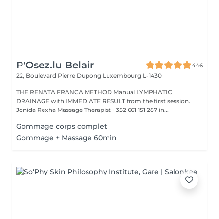
P'Osez.lu Belair
446
22, Boulevard Pierre Dupong
Luxembourg L-1430
THE RENATA FRANCA METHOD Manual LYMPHATIC
DRAINAGE with IMMEDIATE RESULT from the first session.
Jonida Rexha Massage Therapist +352 661 151 287 in...
Gommage corps complet
Gommage + Massage 60min