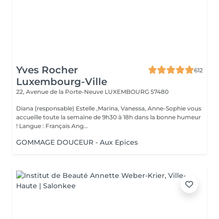
Yves Rocher
612
Luxembourg-Ville
22, Avenue de la Porte-Neuve
LUXEMBOURG 57480
Diana (responsable) Estelle ,Marina, Vanessa, Anne-Sophie vous
accueille toute la semaine de 9h30 à 18h dans la bonne humeur
! Langue : Français Ang...
GOMMAGE DOUCEUR - Aux Epices