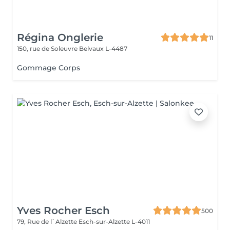
Régina Onglerie
11
150, rue de Soleuvre
Belvaux L-4487
Gommage Corps
Yves Rocher Esch
500
79, Rue de l`Alzette
Esch-sur-Alzette L-4011