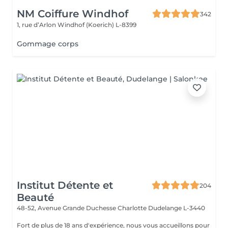
NM Coiffure Windhof
342
1, rue d’Arlon
Windhof (Koerich) L-8399
Gommage corps
Institut Détente et
204
Beauté
48-52, Avenue Grande Duchesse Charlotte
Dudelange L-3440
Fort de plus de 18 ans d'expérience, nous vous accueillons pour