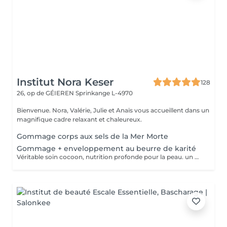
Institut Nora Keser
128
26, op de GÉIEREN
Sprinkange L-4970
Bienvenue. Nora, Valérie, Julie et Anaïs vous accueillent dans un
magnifique cadre relaxant et chaleureux.
Gommage corps aux sels de la Mer Morte
Gommage + enveloppement au beurre de karité
Véritable soin cocoon, nutrition profonde pour la peau. un moment idyllique hors du temps.