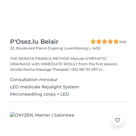
P'Osez.lu Belair
446
22, Boulevard Pierre Dupong
Luxembourg L-1430
THE RENATA FRANCA METHOD Manual LYMPHATIC
DRAINAGE with IMMEDIATE RESULT from the first session.
Jonida Rexha Massage Therapist +352 661 151 287 in...
Consultation minceur
LED médicale Rejulight System
Microneedling corps + LED