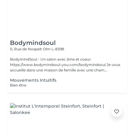
Bodymindsoul
0, Rue de Nospelt
Olm L-8398
BodymindSoul - Un salon avec âme et coeur.
https://www.bodymindsoul-you.com/bodymindsoul Je vous
accueille dans une maison de famille avec une cham...
Mouvements Intuitifs
Bien être