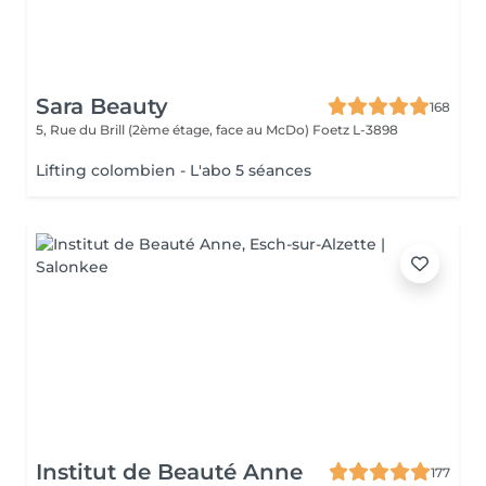
Sara Beauty
168
5, Rue du Brill (2ème étage, face au McDo)
Foetz L-3898
Lifting colombien - L'abo 5 séances
Institut de Beauté Anne
177