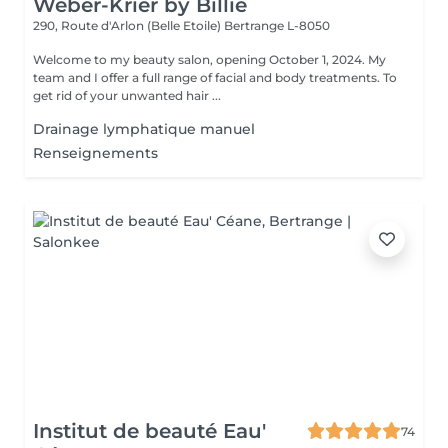
Weber-Krier by Billie
290, Route d'Arlon (Belle Etoile)
Bertrange L-8050
Welcome to my beauty salon, opening October 1, 2024. My
team and I offer a full range of facial and body treatments. To
get rid of your unwanted hair ...
Drainage lymphatique manuel
Renseignements
Institut de beauté Eau'
74