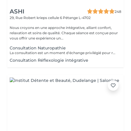
ASHI
248
29, Rue Robert krieps cellule 6
Pétange L-4702
Nous croyons en une approche intégrative, alliant confort,
relaxation et soins de qualité. Chaque séance est conçue pour
vous offrir une expérience un...
Consultation Naturopathie
La consultation est un moment d'échange privilégié pour réaliser ensemble un bilan complet et définir un protocole personnalisé. Notre temps est précieux, le vôtre aussi : nous vous remercions d'honorer ce rendez-vous.
Consultation Réflexologie intégrative