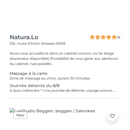
Natura.Lo
18
105, route d’Arlon
Strassen 8009
Nous vous accueillons dans un cabinet cocoon, au 1er étage.
(Ascenseur disponible) (Possibilité de vous garer aux alentours
du cabinet, rues parallèl...
Massage à la carte
Zone de massage au choix, durant 30 minutes
Journée détente du 8/8
A quoi s'attendre ? Une journée de détente, voyage sonore, un massage relaxant de 25', un hydromassage, un goûter de 14h à 18h30.
New