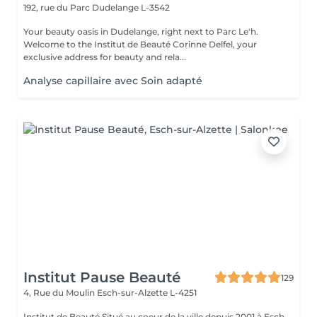
192, rue du Parc
Dudelange L-3542
Your beauty oasis in Dudelange, right next to Parc Le'h.
Welcome to the Institut de Beauté Corinne Delfel, your
exclusive address for beauty and rela...
Analyse capillaire avec Soin adapté
Institut Pause Beauté
129
4, Rue du Moulin
Esch-sur-Alzette L-4251
Institut de Beauté Situé au coeur de la ville depuis 2001 à Esch